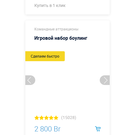
Купить в 1 клик
Купить в 1 клик
Командные аттракционы
Игровой набор боулинг
Сделаем быстро
(15028)
2 800 Br