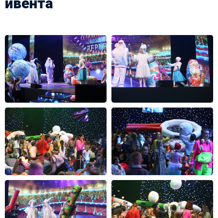
ивента