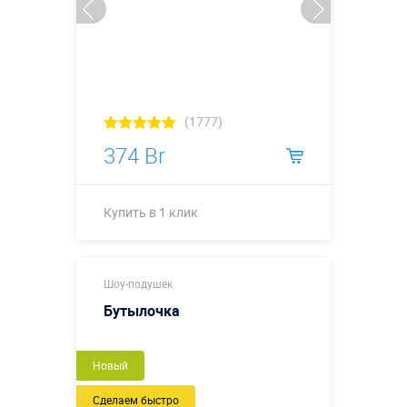
(1777)
374 Br
Купить в 1 клик
Купить в 1 клик
Шоу-подушек
Бутылочка
Новый
Сделаем быстро