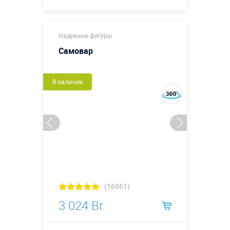
Купить в 1 клик
Надувные фигуры
Самовар
В наличии
(16961)
3 024 Br