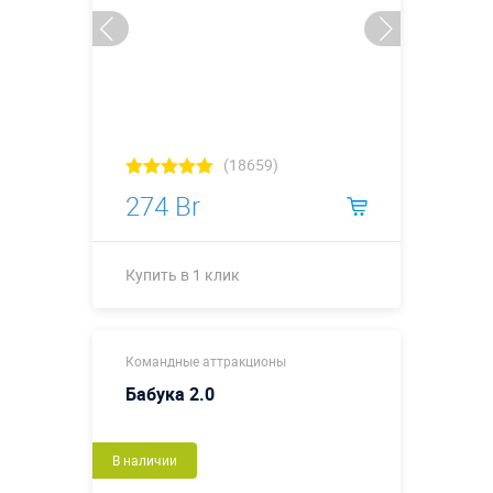
(18659)
274 Br
Купить в 1 клик
Купить в 1 клик
Командные аттракционы
Бабука 2.0
В наличии