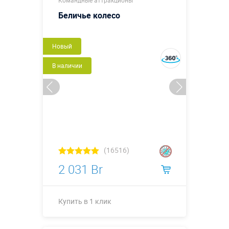
Больше деталей →
Беличье колесо
Купить в 1 клик
Новый
В наличии
(16516)
2 031 Br
Купить в 1 клик