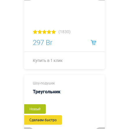
(1830)
297 Br
Купить в 1 клик
Купить в 1 клик
Шоу-подушек
Треугольник
Новый
Сделаем быстро