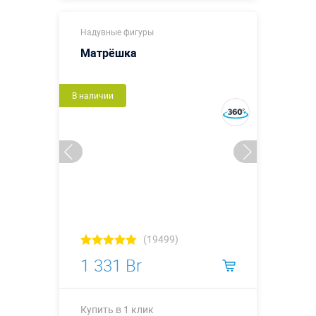
Купить в 1 клик
Надувные фигуры
Матрёшка
В наличии
(19499)
1 331 Br
Купить в 1 клик