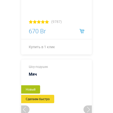
(9787)
670 Br
Купить в 1 клик
Купить в 1 клик
Шоу-подушек
Мяч
Новый
Сделаем быстро