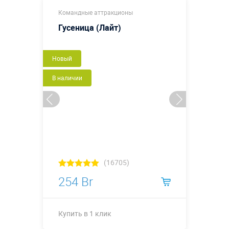
Купить в 1 клик
Командные аттракционы
Гусеница (Лайт)
Новый
В наличии
(16705)
254 Br
Купить в 1 клик