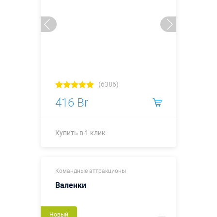
(6386)
416 Br
Купить в 1 клик
Купить в 1 клик
Командные аттракционы
Валенки
Новый