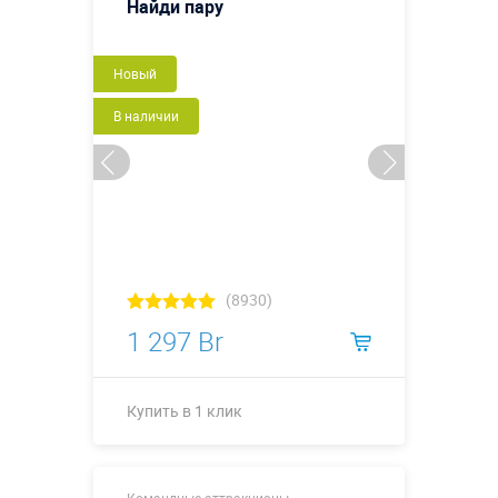
Найди пару
Новый
В наличии
(8930)
1 297 Br
Купить в 1 клик
Размеры, м:
1 х 1 х 0,2 м
Командные аттракционы