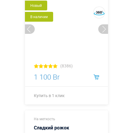
Новый
Купить в 1 клик
В наличии
(8386)
1 100 Br
Купить в 1 клик
2,15 х 1,0 х
Размеры, м:
На меткость
0,55 м
Сладкий рожок
Больше деталей →