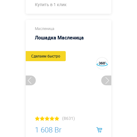
Купить в 1 клик
Купить в 1 клик
Масленица
Лошадка Масленица
Сделаем быстро
(8631)
1 608 Br