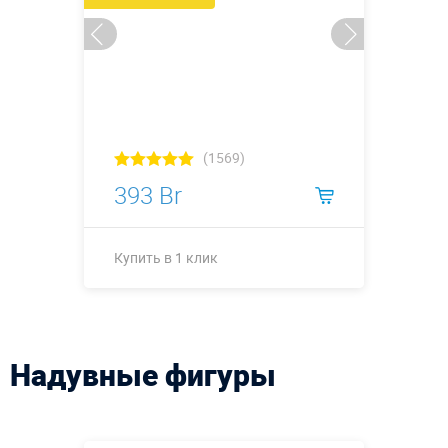
(1569)
393 Br
Купить в 1 клик
Купить в 1 клик
Надувные фигуры