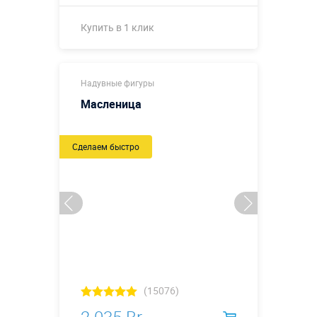
Купить в 1 клик
Купить в 1 клик
Надувные фигуры
Масленица
Сделаем быстро
(15076)
2 035 Br