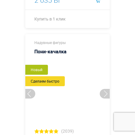
Купить в 1 клик
Купить в 1 клик
Надувные фигуры
Пони-качалка
Новый
Сделаем быстро
(2039)