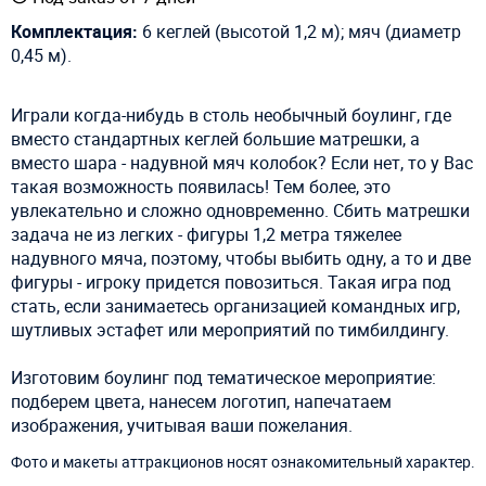
Комплектация:
6 кеглей (высотой 1,2 м); мяч (диаметр
0,45 м).
Играли когда-нибудь в столь необычный боулинг, где
вместо стандартных кеглей большие матрешки, а
вместо шара - надувной мяч колобок? Если нет, то у Вас
такая возможность появилась! Тем более, это
увлекательно и сложно одновременно. Сбить матрешки
задача не из легких - фигуры 1,2 метра тяжелее
надувного мяча, поэтому, чтобы выбить одну, а то и две
фигуры - игроку придется повозиться. Такая игра под
стать, если занимаетесь организацией командных игр,
шутливых эстафет или мероприятий по тимбилдингу.
Изготовим боулинг под тематическое мероприятие:
подберем цвета, нанесем логотип, напечатаем
изображения, учитывая ваши пожелания.
Фото и макеты аттракционов носят ознакомительный характер.