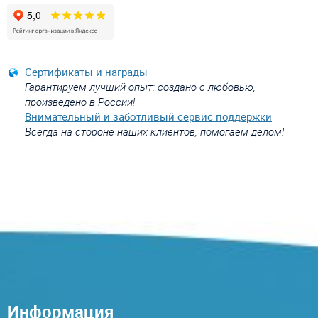
Сертификаты и награды
Гарантируем лучший опыт: создано с любовью,
произведено в России!
Внимательный и заботливый сервис поддержки
Всегда на стороне наших клиентов, помогаем делом!
Информация