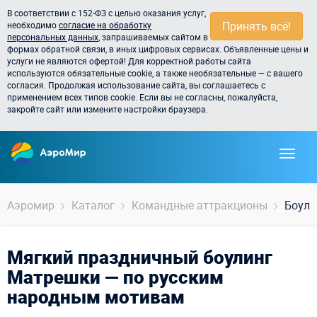
В соответствии с 152-ФЗ с целью оказания услуг,
Принять всё!
необходимо
согласие на обработку
персональных данных
, запрашиваемых сайтом в
формах обратной связи, в иных цифровых сервисах. Объявленные цены и
услуги не являются офертой! Для корректной работы сайта
используются обязательные cookie, а также необязательные — с вашего
согласия. Продолжая использование сайта, вы соглашаетесь с
применением всех типов cookie. Если вы не согласны, пожалуйста,
закройте сайт или измените настройки браузера.
Аэромир
Каталог
Командные аттракционы
Боули
Мягкий праздничный боулинг
Матрешки — по русским
народным мотивам