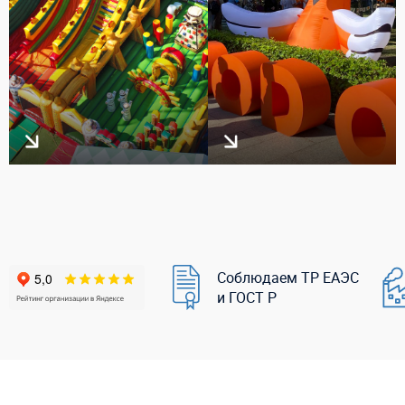
Соблюдаем ТР ЕАЭС
и ГОСТ Р