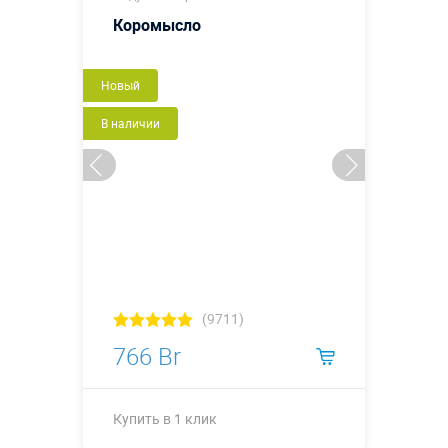
Коромысло
Новый
В наличии
(9711)
766 Br
Купить в 1 клик