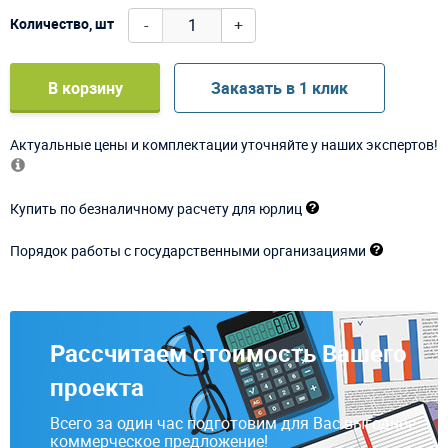
-
+
Количество, шт
В корзину
Заказать в 1 клик
Актуальные цены и комплектации уточняйте у наших экспертов!
Купить по безналичному расчету для юрлиц
Порядок работы с государственными организациями
Рассчитаем стоимость Вашего
проекта
Всего за один час подготовим для Вас выгодное
коммерческое предложение!