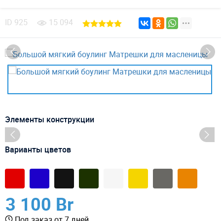
ID
925
15 094
Элементы конструкции
Варианты цветов
3 100 Br
Под заказ от 7 дней