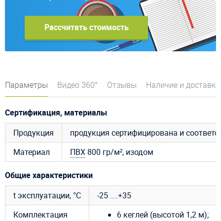
Рассчитать стоимость
Параметры
Видео 360°
Отзывы
Наличие и доставка
Сертификация, материалы
Продукция
продукция сертифицирована и соответ
Материал
ПВХ
800 гр/м², изодом
Общие характеристики
t эксплуатации, °C
-25 ....+35
Комплектация
6 кеглей (высотой 1,2 м);