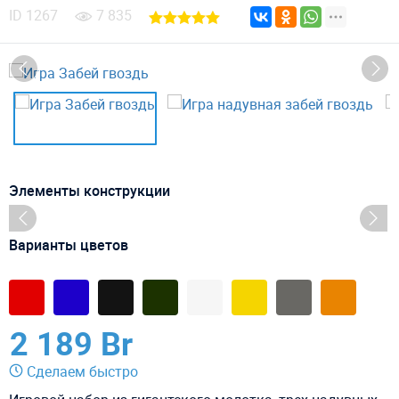
ID
1267
7 835
Элементы конструкции
Варианты цветов
2 189 Br
Сделаем быстро