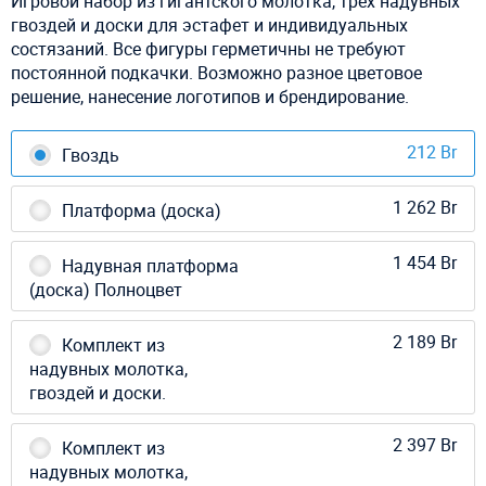
Игровой набор из гигантского молотка, трех надувных
гвоздей и доски для эстафет и индивидуальных
состязаний. Все фигуры герметичны не требуют
постоянной подкачки. Возможно разное цветовое
решение, нанесение логотипов и брендирование.
212 Br
Гвоздь
1 262 Br
Платформа (доска)
1 454 Br
Надувная платформа
(доска) Полноцвет
2 189 Br
Комплект из
надувных молотка,
гвоздей и доски.
2 397 Br
Комплект из
надувных молотка,