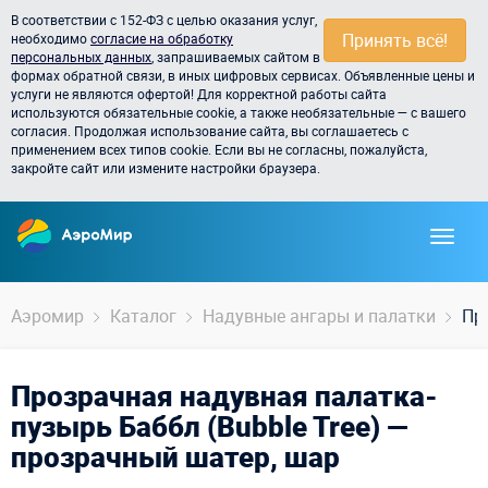
В соответствии с 152-ФЗ с целью оказания услуг,
Принять всё!
необходимо
согласие на обработку
персональных данных
, запрашиваемых сайтом в
формах обратной связи, в иных цифровых сервисах. Объявленные цены и
услуги не являются офертой! Для корректной работы сайта
используются обязательные cookie, а также необязательные — с вашего
согласия. Продолжая использование сайта, вы соглашаетесь с
применением всех типов cookie. Если вы не согласны, пожалуйста,
закройте сайт или измените настройки браузера.
Аэромир
Каталог
Надувные ангары и палатки
Пр
Прозрачная надувная палатка-
пузырь Баббл (Bubble Tree) —
прозрачный шатер, шар