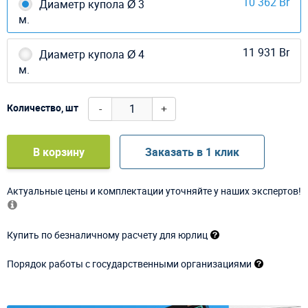
10 362 Br
Диаметр купола Ø 3
м.
11 931 Br
Диаметр купола Ø 4
м.
-
+
Количество, шт
В корзину
Заказать в 1 клик
Актуальные цены и комплектации уточняйте у наших экспертов!
Купить по безналичному расчету для юрлиц
Порядок работы с государственными организациями