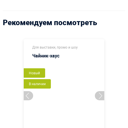
Рекомендуем посмотреть
Для выставки, промо и шоу
Чайник-хаус
Новый
В наличии