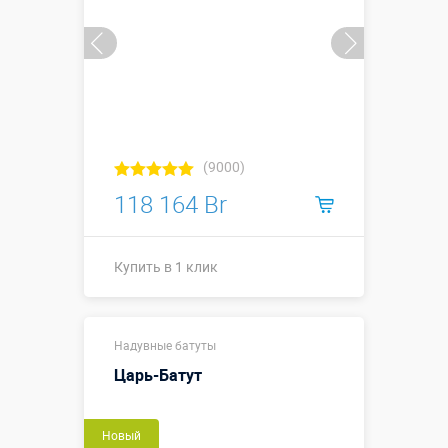
Больше деталей →
Купить в 1 клик
(9000)
118 164 Br
Купить в 1 клик
Купить в 1 клик
Надувные батуты
Царь-Батут
Новый