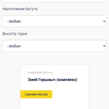
Наполнение батута
Высота горки
Надувные батуты
Змей Горыныч (комплекс)
Сделаем быстро