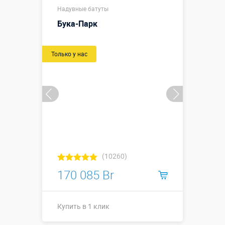
Размеры, м:
Надувные батуты
м
Бука-Парк
Больше деталей →
Только у нас
Купить в 1 клик
(10260)
170 085 Br
Купить в 1 клик