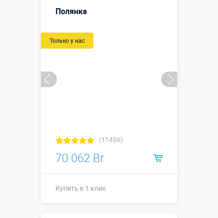
Полянка
Больше деталей →
Только у нас
Купить в 1 клик
(11486)
70 062 Br
Купить в 1 клик
11,0 х 10 х 7,9