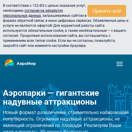
В соответствии с 152-ФЗ с целью оказания услуг,
Принять всё!
необходимо
согласие на обработку
персональных данных
, запрашиваемых сайтом в
формах обратной связи, в иных цифровых сервисах. Объявленные цены и
услуги не являются офертой! Для корректной работы сайта
используются обязательные cookie, а также необязательные — с вашего
согласия. Продолжая использование сайта, вы соглашаетесь с
применением всех типов cookie. Если вы не согласны, пожалуйста,
закройте сайт или измените настройки браузера.
Аэропарки — гигантские
надувные аттракционы
Новый формат развлечений, стремительно набирающий
популярность. Огромные надувные аттракционы, не
имеющий ограничений по площади. Реализуем Ваши
идеи и проекты. 3D проект бесплатно!