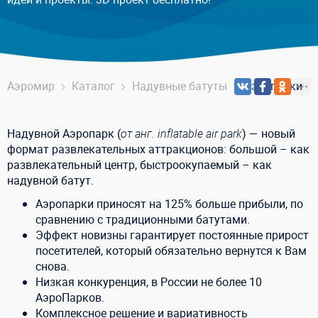
Аэромир
Каталог
Надувные батуты
Аэропарки
Надувной Аэропарк (
от анг. inflatable air park
) — новый
формат развлекательных аттракционов: большой – как
развлекательный центр, быстроокупаемый – как
надувной батут.
Аэропарки приносят на 125% больше прибыли, по
сравнению с традиционными батутами.
Эффект новизны гарантирует постоянные прирост
посетителей, который обязательно вернутся к Вам
снова.
Низкая конкуренция, в России не более 10
АэроПарков.
Комплексное решение и вариативность