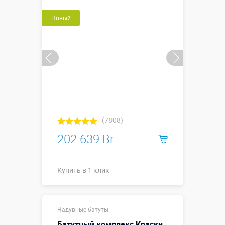
Новый
Купить в 1 клик
(7808)
202 639 Br
Купить в 1 клик
26,8 х 13,8 х
Надувные батуты
9,4 м
(габаритные
Батутный комплекс Краски