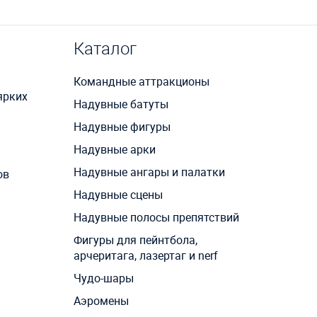
Каталог
Командные аттракционы
ярких
Надувные батуты
Надувные фигуры
Надувные арки
Надувные ангары и палатки
ов
Надувные сцены
Надувные полосы препятствий
Фигуры для пейнтбола,
арчеритага, лазертаг и nerf
Чудо-шары
Аэромены