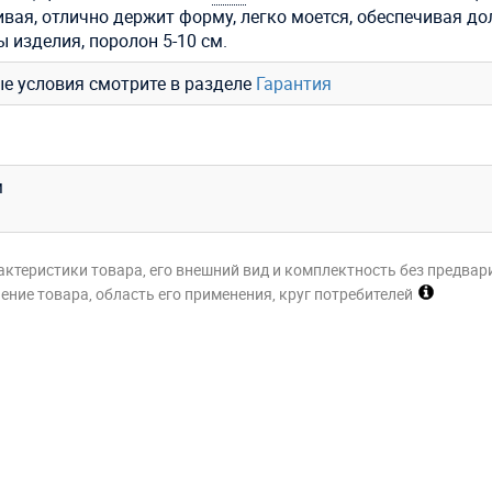
ивая, отлично держит форму, легко моется, обеспечивая до
 изделия, поролон 5-10 см.
ые условия смотрите в разделе
Гарантия
м
актеристики товара, его внешний вид и комплектность без предвар
ние товара, область его применения, круг потребителей