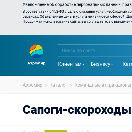
Уведомление об обработке персональных данных, прави
В соответствии с 152-ФЗ с целью оказания услуг, необходимо
со
сервисах. Объявленные цены и услуги не являются офертой! Дл
Продолжая использование сайта, вы соглашаетесь с применением
Клиентам
Бизнесу
Кат
Аэромир
Каталог
Командные аттракционы
Сапоги-скороходы