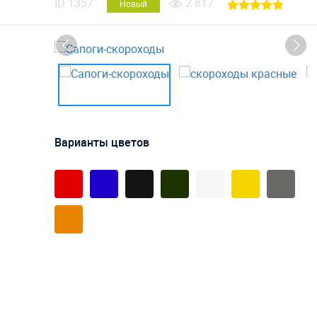
ID
1357
2 817
Новый
Варианты цветов