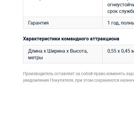
огнеустойч
срок службы
Гарантия
1 год, полн
Характеристики командного аттракциона
Длина х Ширина х Высота,
0,55 х 0,45 
метры
Производитель оставляет за собой право изменять хар
уведомления Покупателя, при этом сохраняются назначе