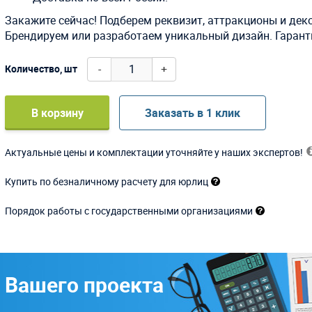
Закажите сейчас! Подберем реквизит, аттракционы и дек
Брендируем или разработаем уникальный дизайн. Гаранти
-
+
Количество, шт
В корзину
Заказать в 1 клик
Актуальные цены и комплектации уточняйте у наших экспертов!
Купить по безналичному расчету для юрлиц
Порядок работы с государственными организациями
 Вашего проекта