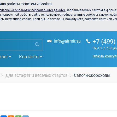
ла работы с сайтом и Cookies
гласие на обработку персональных данных
, запрашиваемых сайтом в формах
я корректной работы сайта используются обязательные cookie, а также необя
 всех типов cookie. Если вы не согласны, пожалуйста, закройте сайт или из
+7 (499)
info@airmir.su
Пн.-Пт. с 7:00 д
алог
Контакты
Нужна консул
Для эстафет и веселых стартов
Сапоги-скороходы