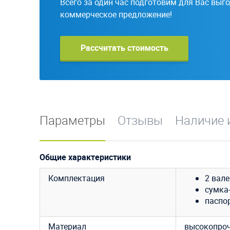
Всего за один час подготовим для Вас выг
коммерческое предложение!
Рассчитать стоимость
Параметры
Отзывы
Наличие 
Общие характеристики
Комплектация
2 вале
сумка-
паспор
Материал
высокопроч