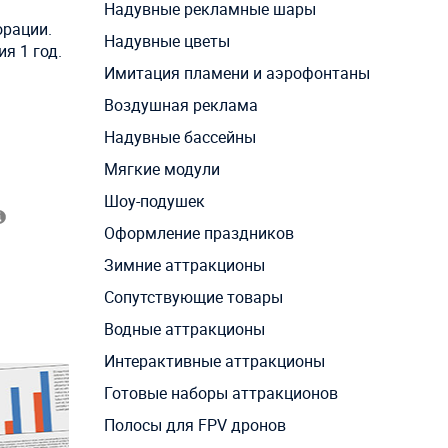
Надувные рекламные шары
орации.
Надувные цветы
я 1 год.
Имитация пламени и аэрофонтаны
Воздушная реклама
Надувные бассейны
Мягкие модули
Шоу-подушек
Оформление праздников
Зимние аттракционы
Сопутствующие товары
Водные аттракционы
Интерактивные аттракционы
Готовые наборы аттракционов
Полосы для FPV дронов