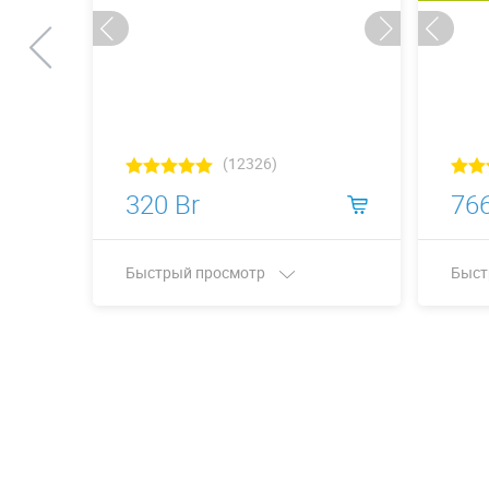
(12326)
320 Br
766
Быстрый просмотр
Быст