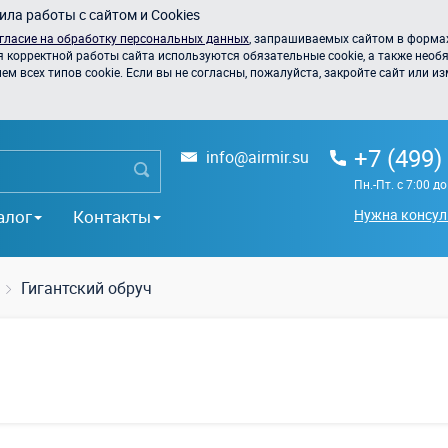
ла работы с сайтом и Cookies
гласие на обработку персональных данных
, запрашиваемых сайтом в формах
я корректной работы сайта используются обязательные cookie, а также необя
 всех типов cookie. Если вы не согласны, пожалуйста, закройте сайт или из
+7 (499)
info@airmir.su
Пн.-Пт. с 7:00 д
алог
Контакты
Нужна консул
Гигантский обруч