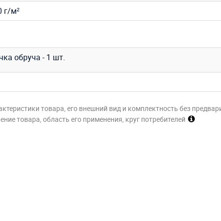
 г/м²
ка обруча - 1 шт.
актеристики товара, его внешний вид и комплектность без предвар
ние товара, область его применения, круг потребителей