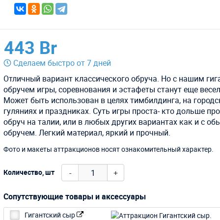
443 Br
Сделаем быстро от 7 дней
Отличный вариант классического обруча. Но с нашим гиг
обручем игры, соревнования и эстафеты станут еще весел
Может быть использован в целях тимбилдинга, на городс
гуляниях и праздниках. Суть игры проста- кто дольше пр
обруч на талии, или в любых других вариантах как и с о
обручем. Легкий материал, яркий и прочный.
Фото и макеты аттракционов носят ознакомительный характер.
-
+
Количество, шт
Сопутствующие товары и аксессуары
Гигантский сыр