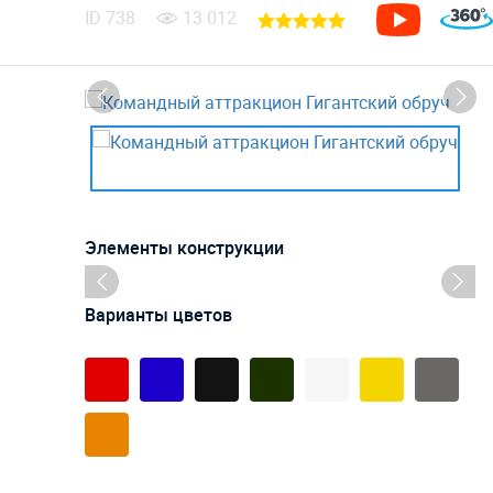
ID
738
13 012
Элементы конструкции
Варианты цветов