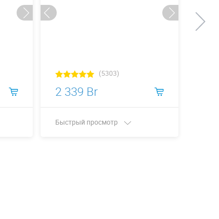
(5303)
2 339 Br
5 9
Быстрый просмотр
Быст