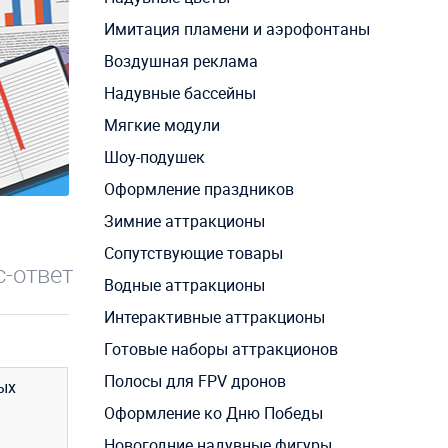
Имитация пламени и аэрофонтаны
Воздушная реклама
Надувные бассейны
Мягкие модули
Шоу-подушек
Оформление праздников
Зимние аттракционы
Сопутствующие товары
-ответ
Водные аттракционы
Интерактивные аттракционы
Готовые наборы аттракционов
Полосы для FPV дронов
ых
Оформление ко Дню Победы
Новогодние надувные фигуры