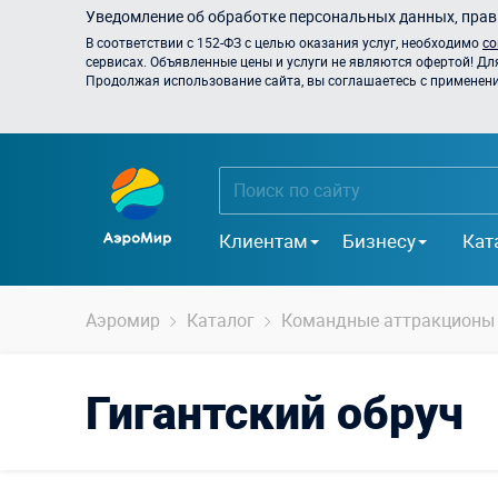
Уведомление об обработке персональных данных, прави
В соответствии с 152-ФЗ с целью оказания услуг, необходимо
со
сервисах. Объявленные цены и услуги не являются офертой! Дл
Продолжая использование сайта, вы соглашаетесь с применением
Клиентам
Бизнесу
Кат
Аэромир
Каталог
Командные аттракционы
Гигантский обруч