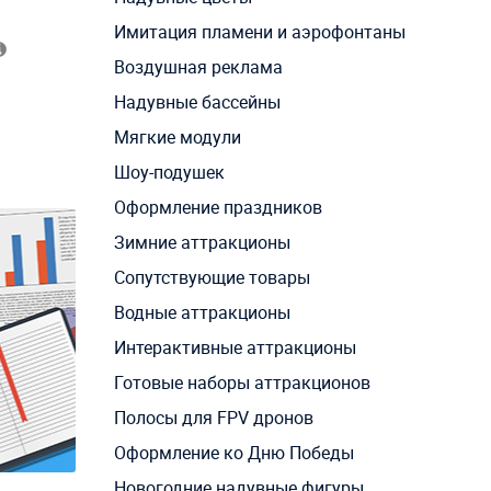
Имитация пламени и аэрофонтаны
Воздушная реклама
Надувные бассейны
Мягкие модули
Шоу-подушек
Оформление праздников
Зимние аттракционы
Сопутствующие товары
Водные аттракционы
Интерактивные аттракционы
Готовые наборы аттракционов
Полосы для FPV дронов
Оформление ко Дню Победы
Новогодние надувные фигуры