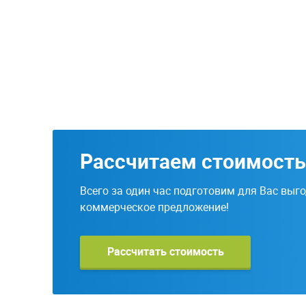
Рассчитаем стоимость
Всего за один час подготовим для Вас выг
коммерческое предложение!
Рассчитать стоимость