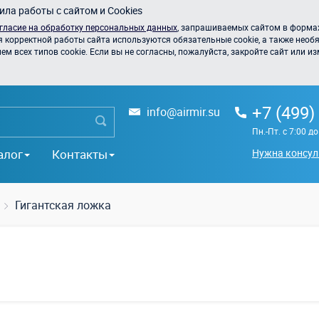
ла работы с сайтом и Cookies
гласие на обработку персональных данных
, запрашиваемых сайтом в формах
я корректной работы сайта используются обязательные cookie, а также необя
 всех типов cookie. Если вы не согласны, пожалуйста, закройте сайт или из
+7 (499)
info@airmir.su
Пн.-Пт. с 7:00 д
алог
Контакты
Нужна консул
Гигантская ложка