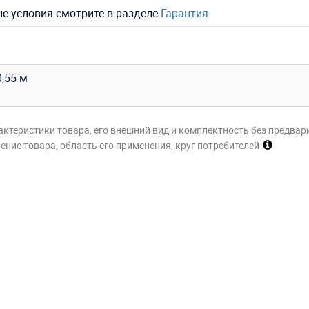
ые условия смотрите в разделе
Гарантия
0,55 м
актеристики товара, его внешний вид и комплектность без предвар
ние товара, область его применения, круг потребителей