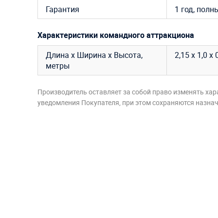
Гарантия
1 год, полн
Характеристики командного аттракциона
Длина х Ширина х Высота,
2,15 х 1,0 х 
метры
Производитель оставляет за собой право изменять хар
уведомления Покупателя, при этом сохраняются назначе