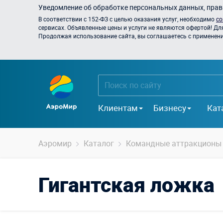
Уведомление об обработке персональных данных, прави
В соответствии с 152-ФЗ с целью оказания услуг, необходимо
со
сервисах. Объявленные цены и услуги не являются офертой! Дл
Продолжая использование сайта, вы соглашаетесь с применением
Клиентам
Бизнесу
Кат
Аэромир
Каталог
Командные аттракционы
Гигантская ложка