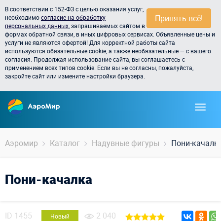
В соответствии с 152-ФЗ с целью оказания услуг,
Принять всё!
необходимо
согласие на обработку
персональных данных
, запрашиваемых сайтом в
формах обратной связи, в иных цифровых сервисах. Объявленные цены и
услуги не являются офертой! Для корректной работы сайта
используются обязательные cookie, а также необязательные — с вашего
согласия. Продолжая использование сайта, вы соглашаетесь с
применением всех типов cookie. Если вы не согласны, пожалуйста,
закройте сайт или измените настройки браузера.
Аэромир
Каталог
Надувные фигуры
Пони-качалк
Пони-качалка
ID
1455
2 040
Новый