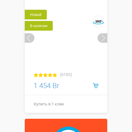
Новый
В наличии
(6185)
1 454 Br
Купить в 1 клик
1,2 х 1,2 х
Размеры, м:
0,75 м