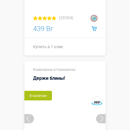
(20304)
439 Br
Купить в 1 клик
Размеры, м:
0,6 х 0,5 х 0,5
Командные аттракционы
Больше деталей →
Держи блины!
Смотреть видео
В наличии
Купить в 1 клик