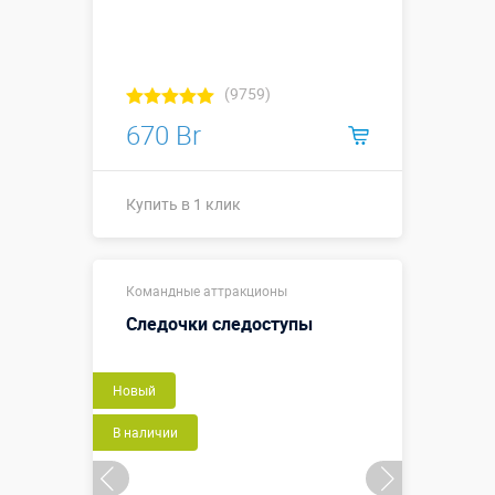
(9759)
670 Br
Купить в 1 клик
Купить в 1 клик
Командные аттракционы
Следочки следоступы
Новый
В наличии