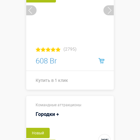
(2795)
608 Br
Купить в 1 клик
Размеры, м:
0,55 х 0,45 м
Командные аттракционы
Больше деталей →
Городки +
Купить в 1 клик
Новый