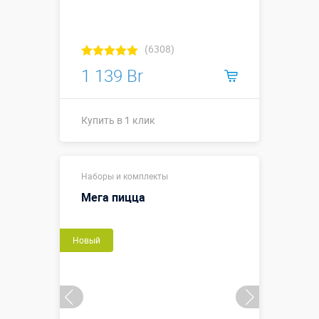
(6308)
1 139 Br
Купить в 1 клик
Размеры, м:
0,5 м, Ø 0,9 м
Наборы и комплекты
Больше деталей →
Мега пицца
Купить в 1 клик
Новый