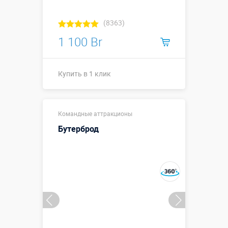
(8363)
1 100 Br
Купить в 1 клик
⌀ 0,55 (0,8) м,
Размеры, м:
Командные аттракционы
высота 0,8 м
Бутерброд
Больше деталей →
Купить в 1 клик