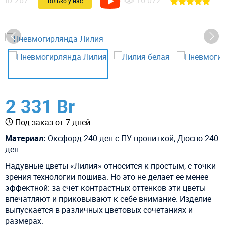
ID
267
16 072
Только у нас
2 331 Br
Под заказ от 7 дней
Материал:
Оксфорд
240
ден
с
ПУ
пропиткой;
Дюспо
240
ден
Надувные цветы «Лилия» относится к простым, с точки
зрения технологии пошива. Но это не делает ее менее
эффектной: за счет контрастных оттенков эти цветы
впечатляют и приковывают к себе внимание. Изделие
выпускается в различных цветовых сочетаниях и
размерах.