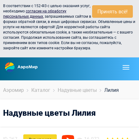
В соответствии с 152-ФЗ с целью оказания услуг,
Принять всё!
необходимо
согласие на обработку
персональных данных
, запрашиваемых сайтом в
формах обратной связи, в иных цифровых сервисах. Объявленные цены и
услуги не являются офертой! Для корректной работы сайта
используются обязательные cookie, а также необязательные — с вашего
согласия. Продолжая использование сайта, вы соглашаетесь с
применением всех типов cookie. Если вы не согласны, пожалуйста,
закройте сайт или измените настройки браузера.
Аэромир
Каталог
Надувные цветы
Лилия
Надувные цветы Лилия