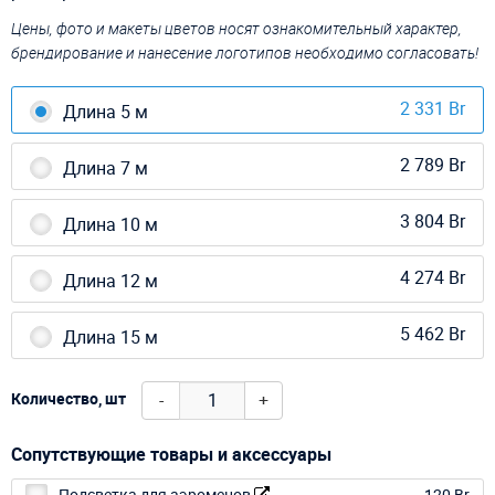
Цены, фото и макеты цветов носят ознакомительный характер,
брендирование и нанесение логотипов необходимо согласовать!
2 331 Br
Длина 5 м
2 789 Br
Длина 7 м
3 804 Br
Длина 10 м
4 274 Br
Длина 12 м
5 462 Br
Длина 15 м
-
+
Количество, шт
Сопутствующие товары и аксессуары
Подсветка для аэроменов
120 Br