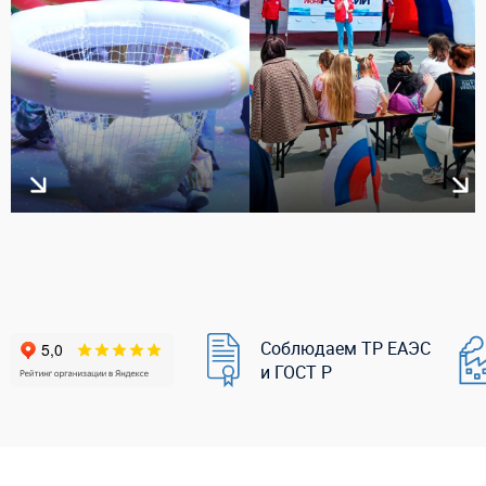
Соблюдаем ТР ЕАЭС
и ГОСТ Р