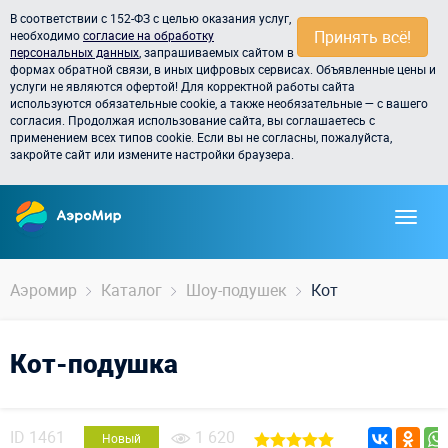
В соответствии с 152-ФЗ с целью оказания услуг,
Принять всё!
необходимо
согласие на обработку
персональных данных
, запрашиваемых сайтом в
формах обратной связи, в иных цифровых сервисах. Объявленные цены и
услуги не являются офертой! Для корректной работы сайта
используются обязательные cookie, а также необязательные — с вашего
согласия. Продолжая использование сайта, вы соглашаетесь с
применением всех типов cookie. Если вы не согласны, пожалуйста,
закройте сайт или измените настройки браузера.
Аэромир
Каталог
Шоу-подушек
Кот
Кот-подушка
ID
1461
1 620
Новый