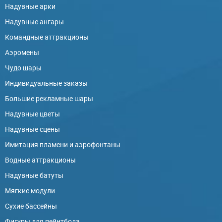
Надувные арки
Надувные ангары
Командные аттракционы
Аэромены
Чудо шары
Индивидуальные заказы
Большие рекламные шары
Надувные цветы
Надувные сцены
Имитация пламени и аэрофонтаны
Водные аттракционы
Надувные батуты
Мягкие модули
Сухие бассейны
Фигуры для пейнтбола