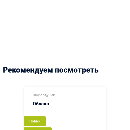
Рекомендуем посмотреть
Шоу-подушек
Облако
Новый