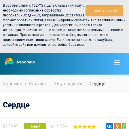
В соответствии с 152-ФЗ с целью оказания услуг,
Принять всё!
необходимо
согласие на обработку
персональных данных
, запрашиваемых сайтом в
формах обратной связи, в иных цифровых сервисах. Объявленные цены и
услуги не являются офертой! Для корректной работы сайта
используются обязательные cookie, а также необязательные — с вашего
согласия. Продолжая использование сайта, вы соглашаетесь с
применением всех типов cookie. Если вы не согласны, пожалуйста,
закройте сайт или измените настройки браузера.
Аэромир
Каталог
Шоу-подушек
Сердце
Сердце
ID
1449
1 564
Новый