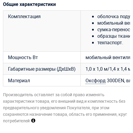
Общие характеристики
Комплектация
оболочка подуш
мобильный венти
сумка-переноск
образцы ткани 
техпаспорт.
Мощность Вт
мобильный вентилято
Габаритные размеры (ДхШхВ)
1,0 х 1,0 м/1,4 х 1,4 м
Материал
Оксфорд
300DEN, вл
Производитель оставляет за собой право изменять
характеристики товара, его внешний вид и комплектность без
предварительного уведомления Покупателя, при этом
сохраняются назначение товара, область его применения, круг
потребителей