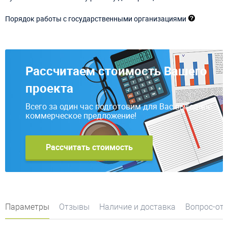
Порядок работы с государственными организациями
Рассчитаем стоимость Вашего
проекта
Всего за один час подготовим для Вас выгодное
коммерческое предложение!
Рассчитать стоимость
Параметры
Отзывы
Наличие и доставка
Вопрос-от