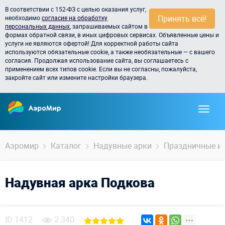
В соответствии с 152-ФЗ с целью оказания услуг,
Принять всё!
необходимо
согласие на обработку
персональных данных
, запрашиваемых сайтом в
формах обратной связи, в иных цифровых сервисах. Объявленные цены и
услуги не являются офертой! Для корректной работы сайта
используются обязательные cookie, а также необязательные — с вашего
согласия. Продолжая использование сайта, вы соглашаетесь с
применением всех типов cookie. Если вы не согласны, пожалуйста,
закройте сайт или измените настройки браузера.
Аэромир
Каталог
Надувные арки
Праздничные и
Надувная арка Подкова
ID
1412
2 340