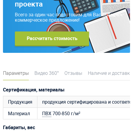
проекта
Всего за один час подготовим для Вас выгодное
коммерческое предложение!
Рассчитать стоимость
Параметры
Видео 360°
Отзывы
Наличие и доставка
Сертификация, материалы
Продукция
продукция сертифицирована и соответ
Материал
ПВХ
700-850 г/м²
Габариты, вес