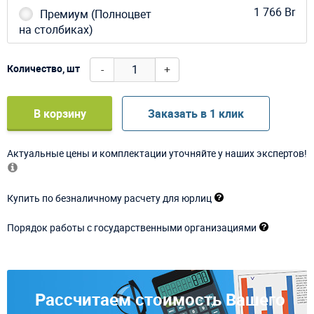
1 766 Br
Премиум (Полноцвет
на столбиках)
-
+
Количество, шт
В корзину
Заказать в 1 клик
Актуальные цены и комплектации уточняйте у наших экспертов!
Купить по безналичному расчету для юрлиц
Порядок работы с государственными организациями
Рассчитаем стоимость Вашего