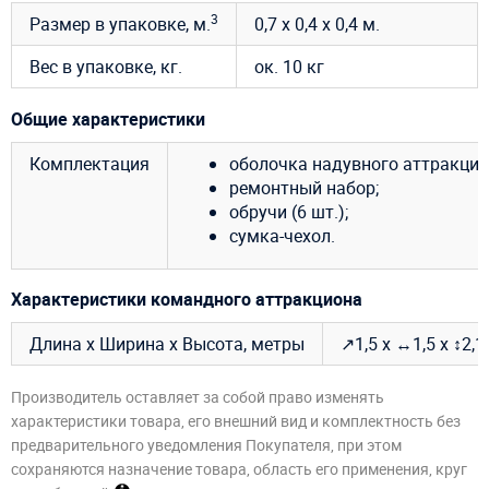
3
Размер в упаковке, м.
0,7 х 0,4 х 0,4 м.
Вес в упаковке, кг.
ок. 10 кг
Общие характеристики
Комплектация
оболочка надувного аттракцио
ремонтный набор;
обручи (6 шт.);
сумка-чехол.
Характеристики командного аттракциона
Длина х Ширина х Высота, метры
↗1,5 х ↔1,5 х ↕2,1
Производитель оставляет за собой право изменять
характеристики товара, его внешний вид и комплектность без
предварительного уведомления Покупателя, при этом
сохраняются назначение товара, область его применения, круг