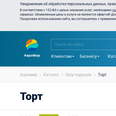
Уведомление об обработке персональных данных, прави
В соответствии с 152-ФЗ с целью оказания услуг, необходимо
со
сервисах. Объявленные цены и услуги не являются офертой! Дл
Продолжая использование сайта, вы соглашаетесь с применением
Клиентам
Бизнесу
Кат
Аэромир
Каталог
Шоу-подушек
Торт
Торт