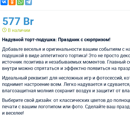
577 Br
В наличии
Надувной торт-подушка: Праздник с сюрпризом!
Добавьте веселья и оригинальности вашим событиям с н
подушкой в виде аппетитного тортика! Это не просто деко
источник позитива и незабываемых моментов. Главный с
внутри можно спрятаться и эффектно появиться на праз
Идеальный реквизит для несложных игр и фотосессий, к
поднимет настроение всем. Легко надувается и сдувается,
влагозащитная молния сохранит воздух и защитит от вла
Выберите свой дизайн: от классических цветов до полно
печати с вашим логотипом или фото. Сделайте ваш празд
и веселее!