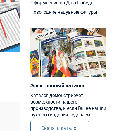
Оформление ко Дню Победы
Новогодние надувные фигуры
Электронный каталог
Каталог демонстрирует
возможности нашего
производства, и если Вы не нашли
нужного изделия - сделаем!
Скачать каталог