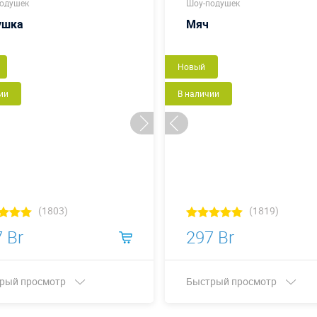
одушек
Шоу-подушек
ушка
Мяч
Новый
ии
В наличии
(1803)
(1819)
 Br
297 Br
рый просмотр
Быстрый просмотр