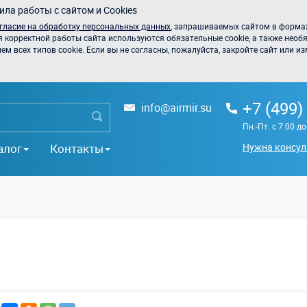
ла работы с сайтом и Cookies
гласие на обработку персональных данных
, запрашиваемых сайтом в формах
я корректной работы сайта используются обязательные cookie, а также необя
 всех типов cookie. Если вы не согласны, пожалуйста, закройте сайт или из
+7 (499)
info@airmir.su
Пн.-Пт. с 7:00 д
алог
Контакты
Нужна консул