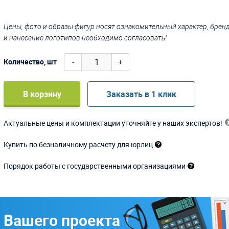
Цены, фото и образы фигур носят ознакомительный характер, бре
и нанесение логотипов необходимо согласовать!
-
+
Количество, шт
В корзину
Заказать в 1 клик
Актуальные цены и комплектации уточняйте у наших экспертов!
Купить по безналичному расчету для юрлиц
Порядок работы с государственными организациями
 Вашего проекта