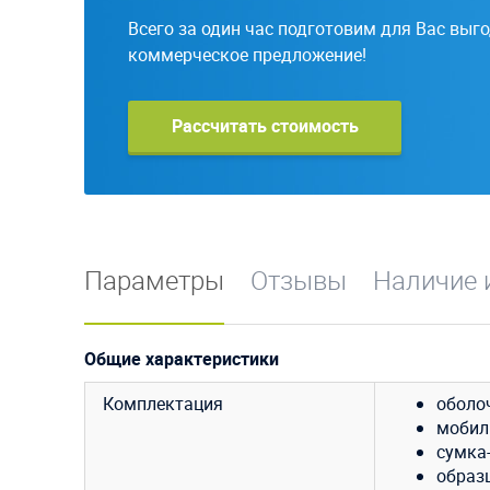
Всего за один час подготовим для Вас выг
коммерческое предложение!
Рассчитать стоимость
Параметры
Отзывы
Наличие 
Общие характеристики
Комплектация
оболо
мобиль
сумка
образ