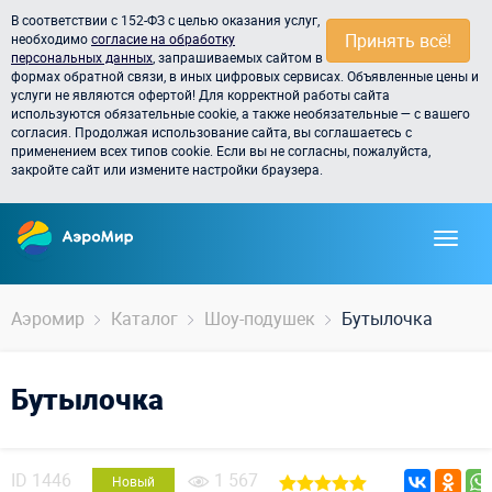
В соответствии с 152-ФЗ с целью оказания услуг,
Принять всё!
необходимо
согласие на обработку
персональных данных
, запрашиваемых сайтом в
формах обратной связи, в иных цифровых сервисах. Объявленные цены и
услуги не являются офертой! Для корректной работы сайта
используются обязательные cookie, а также необязательные — с вашего
согласия. Продолжая использование сайта, вы соглашаетесь с
применением всех типов cookie. Если вы не согласны, пожалуйста,
закройте сайт или измените настройки браузера.
Аэромир
Каталог
Шоу-подушек
Бутылочка
Бутылочка
ID
1446
1 567
Новый