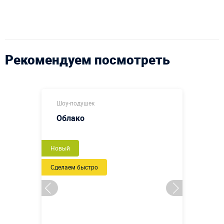
Рекомендуем посмотреть
Шоу-подушек
Облако
Новый
Сделаем быстро