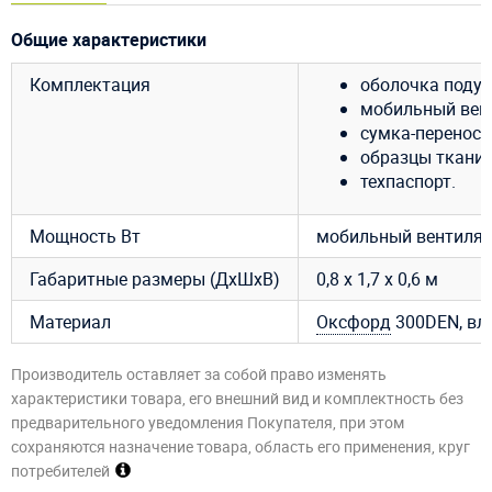
Общие характеристики
Комплектация
оболочка подуш
мобильный венти
сумка-переноск
образцы ткани 
техпаспорт.
Мощность Вт
мобильный вентилято
Габаритные размеры (ДхШхВ)
0,8 х 1,7 х 0,6 м
Материал
Оксфорд
300DEN, вл
Производитель оставляет за собой право изменять
характеристики товара, его внешний вид и комплектность без
предварительного уведомления Покупателя, при этом
сохраняются назначение товара, область его применения, круг
потребителей