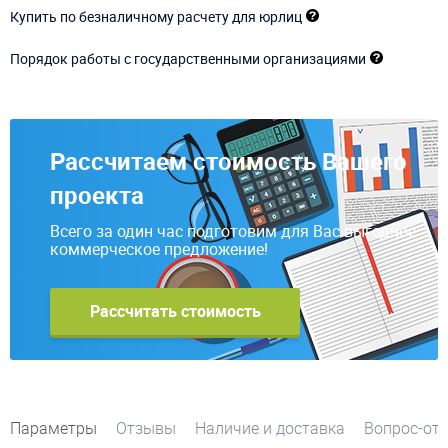
Купить по безналичному расчету для юрлиц
Порядок работы с государственными организациями
Рассчитаем стоимость Вашего
проекта
Всего за один час подготовим для Вас выгодное
коммерческое предложение!
Рассчитать стоимость
Параметры
Отзывы
Наличие и доставка
Вопрос-от