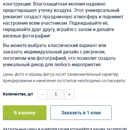
конструкции. Влагозащитная молния надежно
предотвращает утечку воздуха. Этот универсальный
реквизит создаст праздничную атмосферу и поднимет
настроение всем участникам. Подкидывайте её,
передавайте друг другу, играйте с залом и делайте
веселые фотографии!
Вы можете выбрать классический вариант или
заказать индивидуальный дизайн с рисунком,
логотипом или фотографией, что позволит создать
уникальный декор для любого мероприятия.
Цены, фото и образы фигур носят ознакомительный характер,
брендирование и нанесение логотипов необходимо согласовать!
-
+
Количество, шт
В корзину
Заказать в 1 клик
Актуальные цены и комплектации уточняйте у наших экспертов!