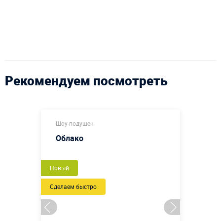
Рекомендуем посмотреть
Шоу-подушек
Облако
Новый
Сделаем быстро