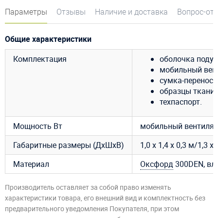
Параметры
Отзывы
Наличие и доставка
Вопрос-от
Общие характеристики
Комплектация
оболочка подуш
мобильный венти
сумка-переноск
образцы ткани 
техпаспорт.
Мощность Вт
мобильный вентилято
Габаритные размеры (ДхШхВ)
1,0 х 1,4 х 0,3 м/1,3 х 
Материал
Оксфорд
300DEN, вл
Производитель оставляет за собой право изменять
характеристики товара, его внешний вид и комплектность без
предварительного уведомления Покупателя, при этом