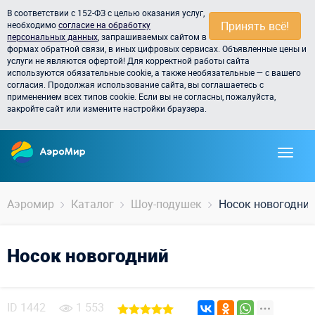
В соответствии с 152-ФЗ с целью оказания услуг,
Принять всё!
необходимо
согласие на обработку
персональных данных
, запрашиваемых сайтом в
формах обратной связи, в иных цифровых сервисах. Объявленные цены и
услуги не являются офертой! Для корректной работы сайта
используются обязательные cookie, а также необязательные — с вашего
согласия. Продолжая использование сайта, вы соглашаетесь с
применением всех типов cookie. Если вы не согласны, пожалуйста,
закройте сайт или измените настройки браузера.
Аэромир
Каталог
Шоу-подушек
Носок новогодни
Носок новогодний
ID
1442
1 553