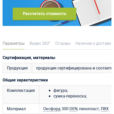
Рассчитать стоимость
Параметры
Видео 360°
Отзывы
Наличие и доставка
Сертификация, материалы
Продукция
продукция сертифицирована и соответ
Общие характеристики
Комплектация
фигура;
сумка-переноска;
Материал
Оксфорд
300
DEN
, пенопласт,
ПВХ