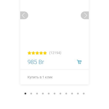
(12194)
985 Br
Купить в 1 клик