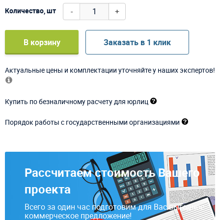
-
+
Количество, шт
В корзину
Заказать в 1 клик
Актуальные цены и комплектации уточняйте у наших экспертов!
Купить по безналичному расчету для юрлиц
Порядок работы с государственными организациями
Рассчитаем стоимость Вашего
проекта
Всего за один час подготовим для Вас выгодное
коммерческое предложение!