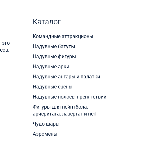
Каталог
Командные аттракционы
 это
Надувные батуты
сов,
Надувные фигуры
Надувные арки
Надувные ангары и палатки
Надувные сцены
Надувные полосы препятствий
Фигуры для пейнтбола,
арчеритага, лазертаг и nerf
Чудо-шары
Аэромены