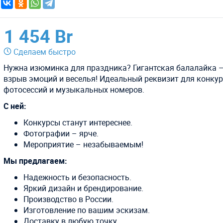
1 454 Br
Сделаем быстро
Нужна изюминка для праздника? Гигантская балалайка –
взрыв эмоций и веселья! Идеальный реквизит для конкур
фотосессий и музыкальных номеров.
С ней:
Конкурсы станут интереснее.
Фотографии – ярче.
Мероприятие – незабываемым!
Мы предлагаем:
Надежность и безопасность.
Яркий дизайн и брендирование.
Производство в России.
Изготовление по вашим эскизам.
Доставку в любую точку.