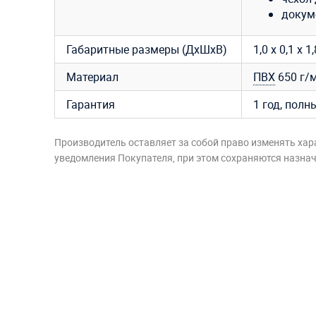
докум
Габаритные размеры (ДхШхВ)
1,0 х 0,1 х 1
Материал
ПВХ
650 г/м
Гарантия
1 год, полн
Производитель оставляет за собой право изменять хар
уведомления Покупателя, при этом сохраняются назначе