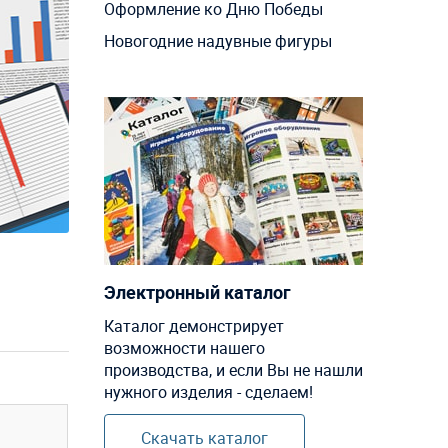
Оформление ко Дню Победы
Новогодние надувные фигуры
Электронный каталог
Каталог демонстрирует
возможности нашего
производства, и если Вы не нашли
нужного изделия - сделаем!
Скачать каталог