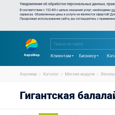
Уведомление об обработке персональных данных, прави
В соответствии с 152-ФЗ с целью оказания услуг, необходимо
со
сервисах. Объявленные цены и услуги не являются офертой! Дл
Продолжая использование сайта, вы соглашаетесь с применением
Клиентам
Бизнесу
Кат
Аэромир
Каталог
Мягкие модули
Веселы
Гигантская балала