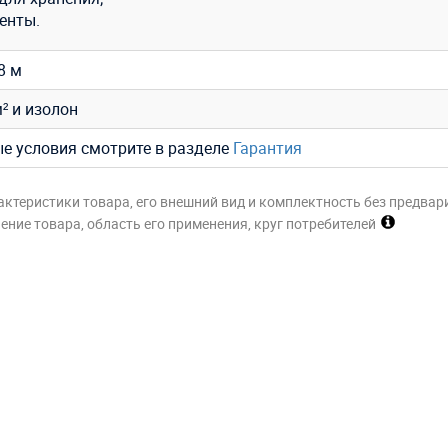
енты.
,8 м
² и изолон
ые условия смотрите в разделе
Гарантия
актеристики товара, его внешний вид и комплектность без предвар
ние товара, область его применения, круг потребителей