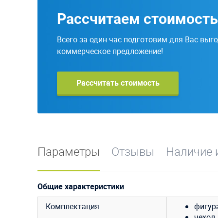
Рассчитаем стоимость
Всего за один час подготовим для Вас выг
коммерческое предложение!
Рассчитать стоимость
Параметры
Отзывы
Наличие 
Общие характеристики
Комплектация
фигура
чехол 