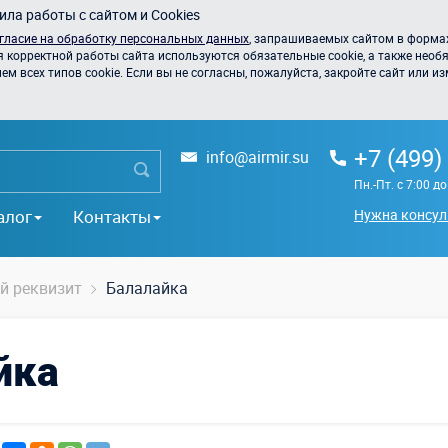
ла работы с сайтом и Cookies
гласие на обработку персональных данных
, запрашиваемых сайтом в формах
я корректной работы сайта используются обязательные cookie, а также необя
 всех типов cookie. Если вы не согласны, пожалуйста, закройте сайт или из
+7 (499)
info@airmir.su
Пн.-Пт. с 7:00 д
алог
Контакты
Нужна консул
й реквизит
Балалайка
йка