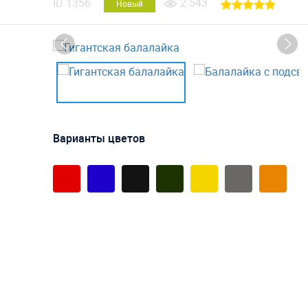
ID
1356
2 543
Новый
Варианты цветов