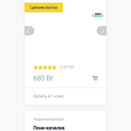
Сделаем быстро
(12979)
685 Br
Купить в 1 клик
Купить в 1 клик
Надувные фигуры
Пони-качалка