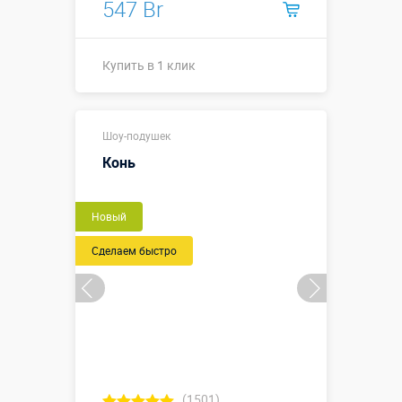
547 Br
Купить в 1 клик
Купить в 1 клик
Шоу-подушек
Конь
Новый
Сделаем быстро
(1501)