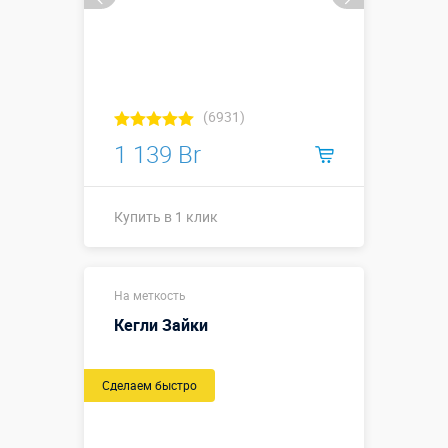
(6931)
1 139 Br
Купить в 1 клик
Костюм: 0,6 х
Размеры, м:
На меткость
0,6 х 0,8 м
Кегли Зайки
Больше деталей →
Сделаем быстро
Купить в 1 клик