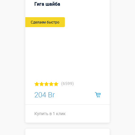
Гига шайба
Сделаем быстро
(6599)
204 Br
Купить в 1 клик
диаметр 0,47