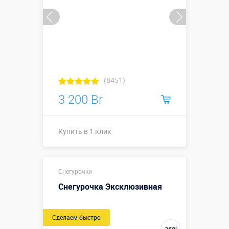
(8451)
3 200 Br
Купить в 1 клик
Высота, метры:
1,5
Снегурочки
Больше деталей →
Снегурочка Эксклюзивная
Купить в 1 клик
Сделаем быстро