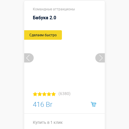
Размеры, м:
0,55 х 1,52 м
Командные аттракционы
Больше деталей →
Бабука 2.0
Купить в 1 клик
Сделаем быстро
(6380)
416 Br
Купить в 1 клик