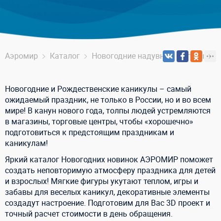
Аэромир
Каталог
Новогодние надувные фигуры
Н
Новогодние и Рождественские каникулы – самый
ожидаемый праздник, не только в России, но и во всем
мире! В канун нового года, толпы людей устремляются
в магазины, торговые центры, чтобы «хорошечно»
подготовиться к предстоящим праздникам и
каникулам!
Яркий каталог Новогодних новинок АЭРОМИР поможет
создать неповторимую атмосферу праздника для детей
и взрослых! Мягкие фигуры укутают теплом, игры и
забавы для веселых каникул, декоративные элементы
создадут настроение. Подготовим для Вас 3D проект и
точный расчет стоимости в день обращения.