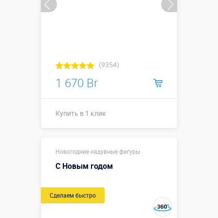
(9354)
1 670 Br
Купить в 1 клик
Высота, метры:
2,1 м
Новогодние надувные фигуры
Больше деталей →
С Новым годом
Купить в 1 клик
Сделаем быстро