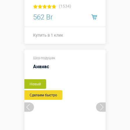
(1534)
562 Br
Купить в 1 клик
Купить в 1 клик
Шоу-подушек
Ананас
Новый
Сделаем быстро