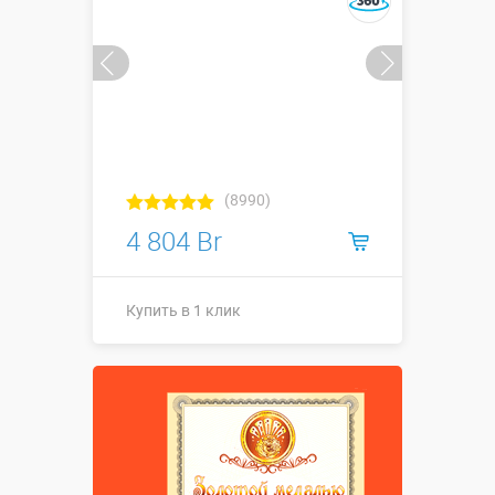
(8990)
4 804 Br
Купить в 1 клик
Высота, метры:
↕2,9 м
Больше деталей →
Купить в 1 клик