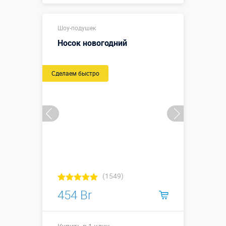
Купить в 1 клик
Шоу-подушек
Носок новогодний
Сделаем быстро
(1549)
454 Br