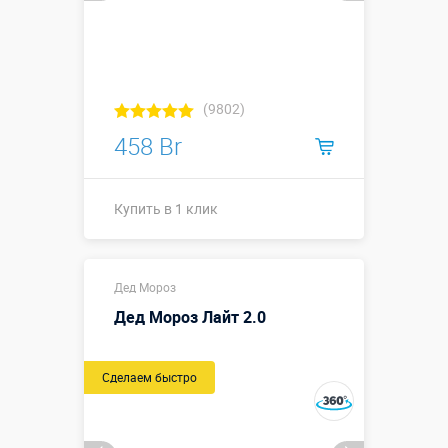
(9802)
458 Br
Купить в 1 клик
Купить в 1 клик
Дед Мороз
Дед Мороз Лайт 2.0
Сделаем быстро