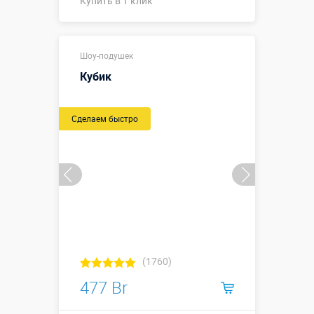
Купить в 1 клик
Купить в 1 клик
Шоу-подушек
Кубик
Сделаем быстро
(1760)
477 Br