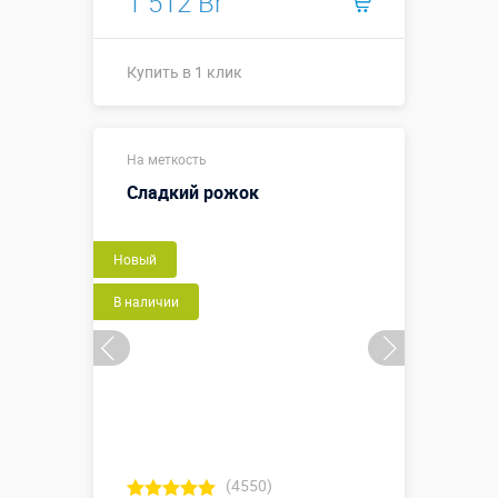
1 512 Br
Купить в 1 клик
Высота, метры:
2 м
На меткость
Больше деталей →
Сладкий рожок
Купить в 1 клик
Новый
В наличии
(4550)