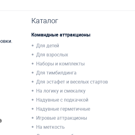
Каталог
Командные аттракционы
ровки.
Для детей
Для взрослых
Наборы и комплекты
Для тимбилдинга
Для эстафет и веселых стартов
На логику и смекалку
Надувные с подкачкой
Надувные герметичные
Игровые аттракционы
На меткость