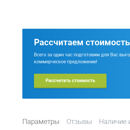
Рассчитаем стоимость
Всего за один час подготовим для Вас выг
коммерческое предложение!
Рассчитать стоимость
Параметры
Отзывы
Наличие 