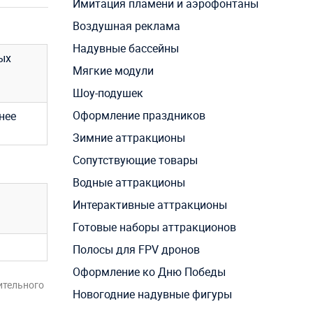
Имитация пламени и аэрофонтаны
Воздушная реклама
Надувные бассейны
ых
Мягкие модули
Шоу-подушек
Оформление праздников
нее
Зимние аттракционы
Сопутствующие товары
Водные аттракционы
Интерактивные аттракционы
Готовые наборы аттракционов
Полосы для FPV дронов
Оформление ко Дню Победы
ительного
Новогодние надувные фигуры