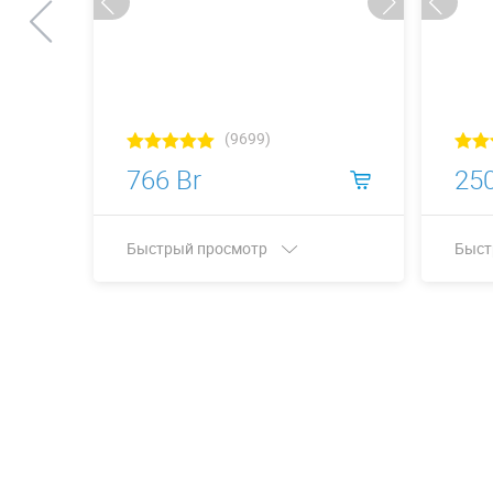
(9699)
766 Br
250
Быстрый просмотр
Быст