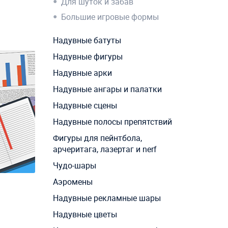
Для шуток и забав
Большие игровые формы
Надувные батуты
Надувные фигуры
Надувные арки
Надувные ангары и палатки
Надувные сцены
Надувные полосы препятствий
Фигуры для пейнтбола,
арчеритага, лазертаг и nerf
Чудо-шары
Аэромены
Надувные рекламные шары
Надувные цветы