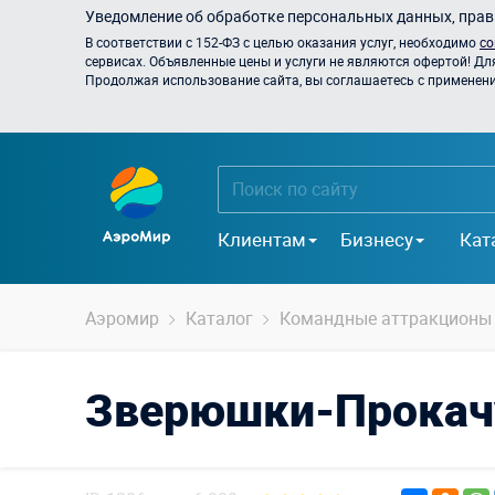
Уведомление об обработке персональных данных, прави
В соответствии с 152-ФЗ с целью оказания услуг, необходимо
со
сервисах. Объявленные цены и услуги не являются офертой! Дл
Продолжая использование сайта, вы соглашаетесь с применением
Клиентам
Бизнесу
Кат
Аэромир
Каталог
Командные аттракционы
Зверюшки-Прокач