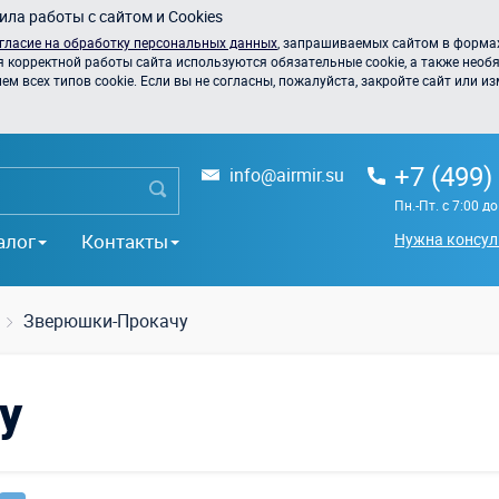
ла работы с сайтом и Cookies
гласие на обработку персональных данных
, запрашиваемых сайтом в формах
я корректной работы сайта используются обязательные cookie, а также необя
 всех типов cookie. Если вы не согласны, пожалуйста, закройте сайт или из
+7 (499)
info@airmir.su
Пн.-Пт. с 7:00 д
алог
Контакты
Нужна консул
Зверюшки-Прокачу
у