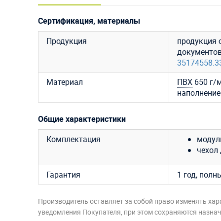
Сертификация, материалы
Продукция
продукция 
документо
35174558.3
Материал
ПВХ
650 г/м
наполнение
Общие характеристики
Комплектация
модуль
чехол 
Гарантия
1 год, полн
Производитель оставляет за собой право изменять хар
уведомления Покупателя, при этом сохраняются назначе