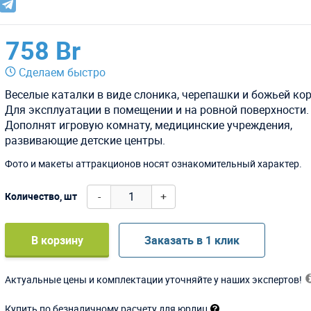
758 Br
Сделаем быстро
Веселые каталки в виде слоника, черепашки и божьей ко
Для эксплуатации в помещении и на ровной поверхности.
Дополнят игровую комнату, медицинские учреждения,
развивающие детские центры.
Фото и макеты аттракционов носят ознакомительный характер.
-
+
Количество, шт
В корзину
Заказать в 1 клик
Актуальные цены и комплектации уточняйте у наших экспертов!
Купить по безналичному расчету для юрлиц