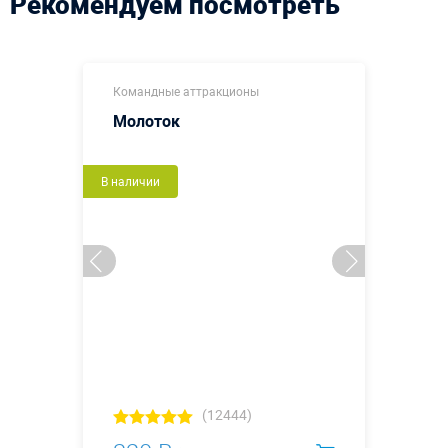
Рекомендуем посмотреть
Командные аттракционы
Молоток
В наличии
(12444)