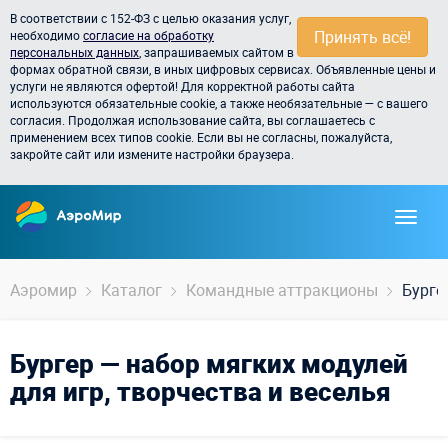
В соответствии с 152-ФЗ с целью оказания услуг,
Принять всё!
необходимо
согласие на обработку
персональных данных
, запрашиваемых сайтом в
формах обратной связи, в иных цифровых сервисах. Объявленные цены и
услуги не являются офертой! Для корректной работы сайта
используются обязательные cookie, а также необязательные — с вашего
согласия. Продолжая использование сайта, вы соглашаетесь с
применением всех типов cookie. Если вы не согласны, пожалуйста,
закройте сайт или измените настройки браузера.
Аэромир
Каталог
Командные аттракционы
Бурге
Бургер — набор мягких модулей
для игр, творчества и веселья