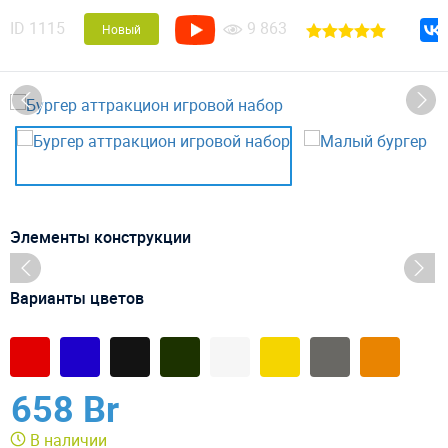
ID
1115
9 863
Новый
Элементы конструкции
Варианты цветов
658 Br
В наличии