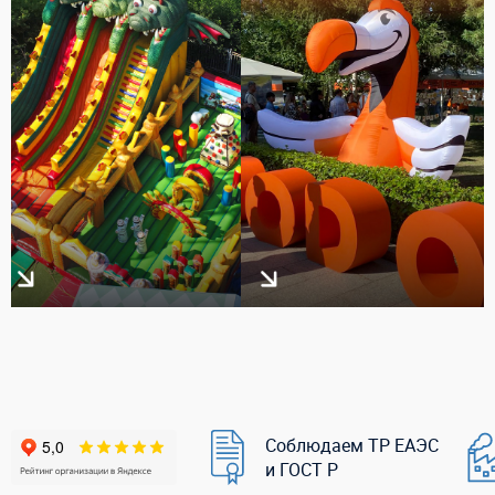
Соблюдаем ТР ЕАЭС
и ГОСТ Р