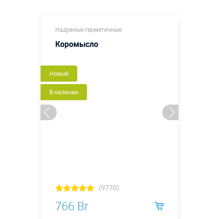
Надувные герметичные
Коромысло
Новый
В наличии
(9770)
766 Br