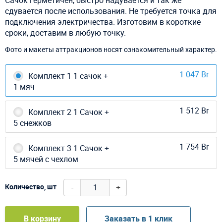
сдувается после использования. Не требуется точка для
подключения электричества. Изготовим в короткие
сроки, доставим в любую точку.
Фото и макеты аттракционов носят ознакомительный характер.
1 047 Br
Комплект 1 1 сачок +
1 мяч
1 512 Br
Комплект 2 1 Сачок +
5 снежков
1 754 Br
Комплект 3 1 Сачок +
5 мячей с чехлом
-
+
Количество, шт
В корзину
Заказать в 1 клик