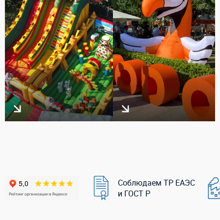
Соблюдаем ТР ЕАЭС
и ГОСТ Р