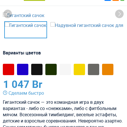
Варианты цветов
1 047 Br
Сделаем быстро
Гигантский сачок — это командная игра в двух
вариантах - либо со «снежками», либо с фитбольным
мячом. Всесезонный тимбилдинг, веселые эстафеты,
детские и взрослые соревнования. Невероятно азартно.
Сачок герметичен, быстро надувается и так же