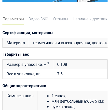
Параметры
Видео 360°
Отзывы
Наличие и доставка
Сертификация, материалы
Материал
герметичная и высокопрочная, цветосто
Габариты, вес
3
Размер в упаковке, м.
0.108
Вес в упаковке, кг.
7.5
Общие характеристики
Комплектация
1 сачок;
мяч фитбольный Ø65-75 см;
сумка-чехол;