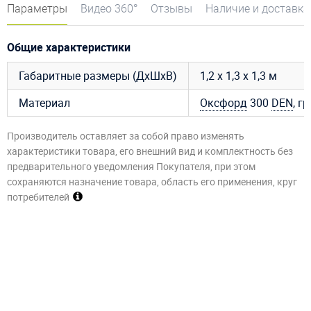
Параметры
Видео 360°
Отзывы
Наличие и доставка
Общие характеристики
Габаритные размеры (ДхШхВ)
1,2 х 1,3 х 1,3 м
Материал
Оксфорд
300
DEN
, г
Производитель оставляет за собой право изменять
характеристики товара, его внешний вид и комплектность без
предварительного уведомления Покупателя, при этом
сохраняются назначение товара, область его применения, круг
потребителей