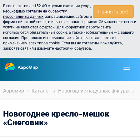
В соответствии с 152-ФЗ с целью оказания услуг,
Принять всё!
необходимо
согласие на обработку
персональных данных
, запрашиваемых сайтом в
формах обратной связи, в иных цифровых сервисах. Объявленные цены и
услуги не являются офертой! Для корректной работы сайта
используются обязательные cookie, а также необязательные — с вашего
согласия. Продолжая использование сайта, вы соглашаетесь с
применением всех типов cookie. Если вы не согласны, пожалуйста,
закройте сайт или измените настройки браузера.
Аэромир
Каталог
Новогодние надувные фигуры
С
Новогоднее кресло-мешок
«Снеговик»