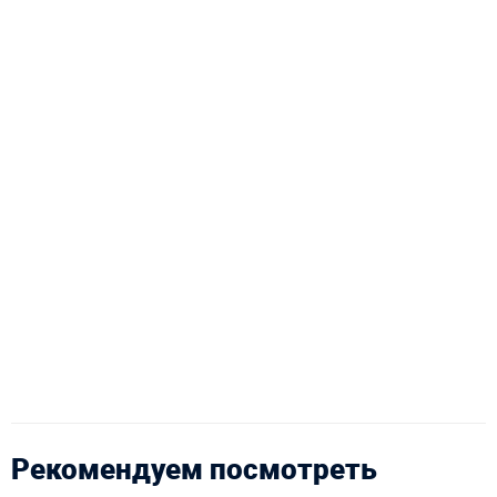
Рекомендуем посмотреть