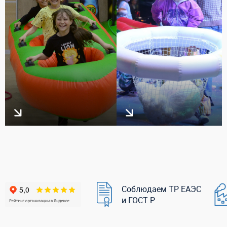
Соблюдаем ТР ЕАЭС
и ГОСТ Р