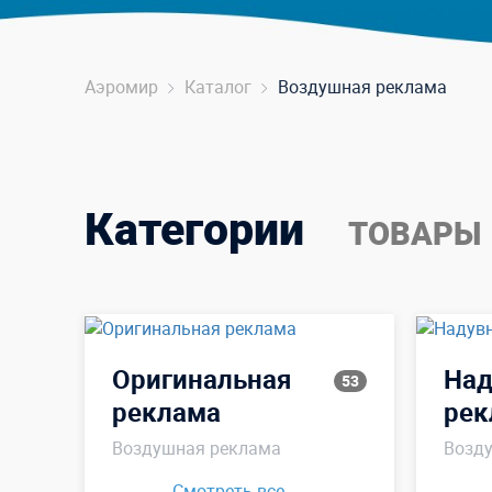
Аэромир
Каталог
Воздушная реклама
Категории
ТОВАРЫ
Оригинальная
Над
53
реклама
рек
Воздушная реклама
Возд
Смотреть все →