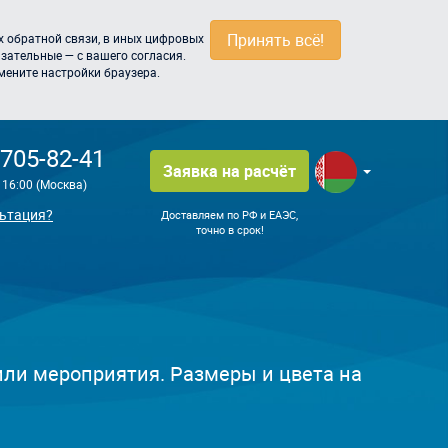
Принять всё!
 обратной связи, в иных цифровых
зательные — с вашего согласия.
мените настройки браузера.
 705-82-41
Заявка на расчёт
о 16:00 (Москва)
ьтация?
Доставляем по РФ и ЕАЭС,
точно в срок!
ли мероприятия. Размеры и цвета на