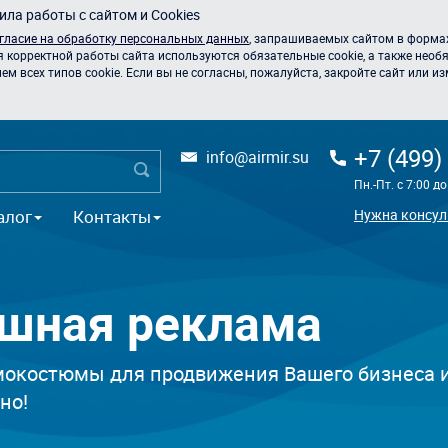
ла работы с сайтом и Cookies
гласие на обработку персональных данных
, запрашиваемых сайтом в формах
я корректной работы сайта используются обязательные cookie, а также необя
 всех типов cookie. Если вы не согласны, пожалуйста, закройте сайт или из
+7 (499)
info@airmir.su
Пн.-Пт. с 7:00 д
алог
Контакты
Нужна консул
ушная реклама
окостюмы для продвижения Вашего бизнеса и
но!