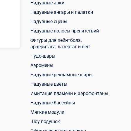
Надувные арки
Надувные ангары и палатки
Надувные сцены
Надувные полосы препятствий
Фигуры для пейнтбола,
арчеритага, лазертаг и nerf
Чудо-шары
Аэромены
Надувные рекламные шары
Надувные цветы
Имитация пламени и аэрофонтаны
Надувные бассейны
Мягкие модули
Шоу-подушек
Оформление праздников