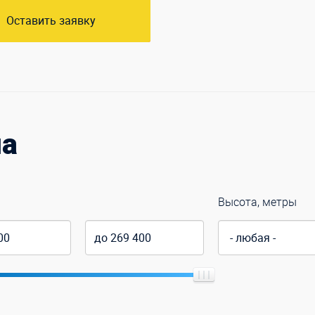
Оставить заявку
ма
Высота, метры