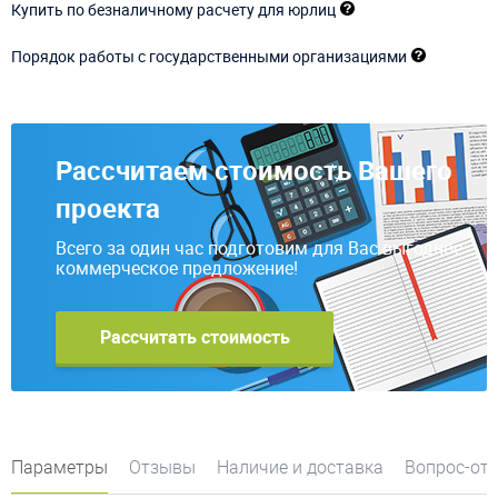
Купить по безналичному расчету для юрлиц
Порядок работы с государственными организациями
Рассчитаем стоимость Вашего
проекта
Всего за один час подготовим для Вас выгодное
коммерческое предложение!
Рассчитать стоимость
Параметры
Отзывы
Наличие и доставка
Вопрос-от