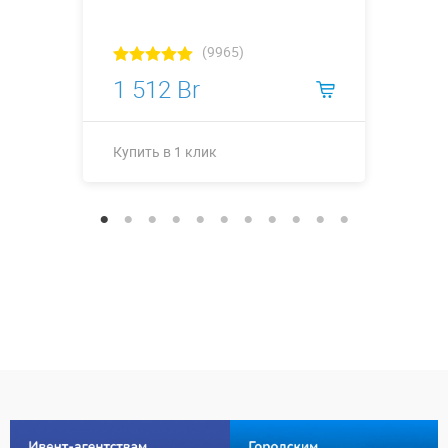
(9965)
1 512 Br
Купить в 1 клик