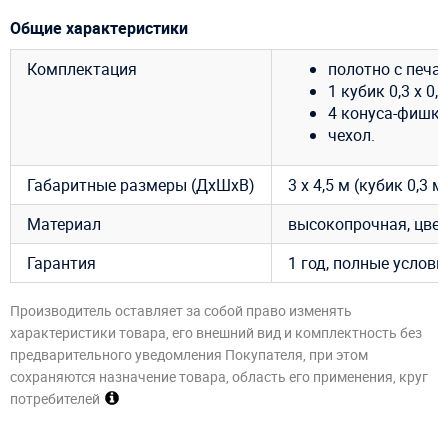
Общие характеристики
Комплектация
полотно с печат
1 кубик 0,3 х 0,3
4 конуса-фишки
чехол.
Габаритные размеры (ДхШхВ)
3 х 4,5 м (кубик 0,3 м
Материал
высокопрочная, цве
Гарантия
1 год, полные услов
Производитель оставляет за собой право изменять
характеристики товара, его внешний вид и комплектность без
предварительного уведомления Покупателя, при этом
сохраняются назначение товара, область его применения, круг
потребителей