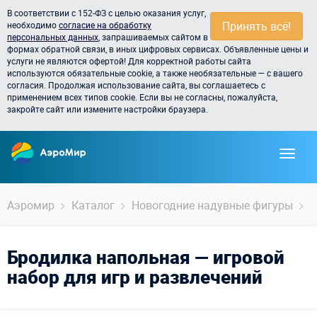
В соответствии с 152-ФЗ с целью оказания услуг,
Принять всё!
необходимо
согласие на обработку
персональных данных
, запрашиваемых сайтом в
формах обратной связи, в иных цифровых сервисах. Объявленные цены и
услуги не являются офертой! Для корректной работы сайта
используются обязательные cookie, а также необязательные — с вашего
согласия. Продолжая использование сайта, вы соглашаетесь с
применением всех типов cookie. Если вы не согласны, пожалуйста,
закройте сайт или измените настройки браузера.
Аэромир
Каталог
Новогодние надувные фигуры
Н
Бродилка напольная — игровой
набор для игр и развлечений