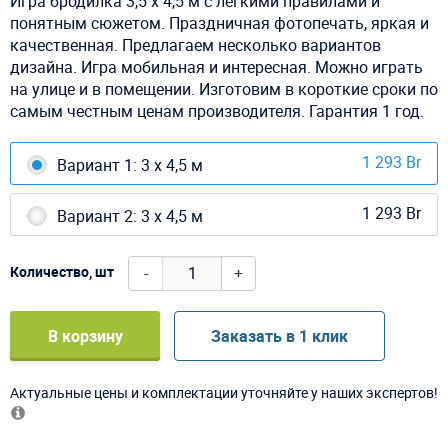
Игра бродилка 3,5 х 4,5 м с легкими правилами и
понятным сюжетом. Праздничная фотопечать, яркая и
качественная. Предлагаем несколько вариантов
дизайна. Игра мобильная и интересная. Можно играть
на улице и в помещении. Изготовим в короткие сроки по
самым честным ценам производителя. Гарантия 1 год.
1 293 Br
Вариант 1: 3 х 4,5 м
1 293 Br
Вариант 2: 3 х 4,5 м
-
+
Количество, шт
В корзину
Заказать в 1 клик
Актуальные цены и комплектации уточняйте у наших экспертов!