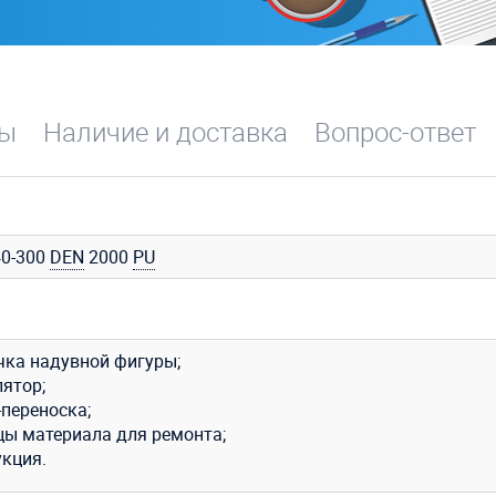
вы
Наличие и доставка
Вопрос-ответ
0-300
DEN
2000
PU
чка надувной фигуры;
лятор;
-переноска;
цы материала для ремонта;
укция.