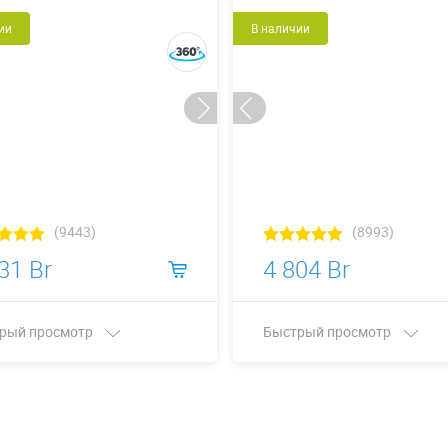
ии
В наличии
(9443)
(8993)
31 Br
4 804 Br
рый просмотр
Быстрый просмотр