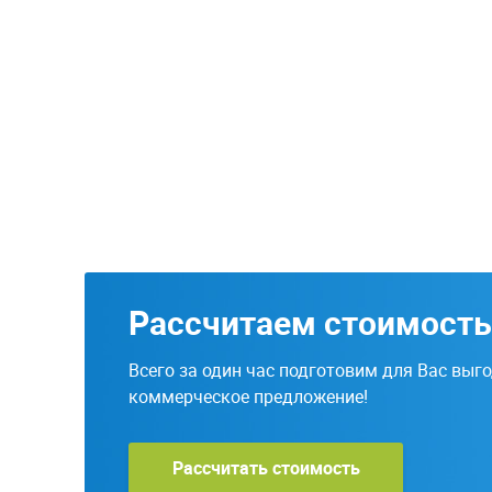
Рассчитаем стоимость
Всего за один час подготовим для Вас выг
коммерческое предложение!
Рассчитать стоимость