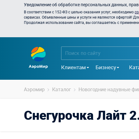
Уведомление об обработке персональных данных, прави
В соответствии с 152-ФЗ с целью оказания услуг, необходимо
со
сервисах. Объявленные цены и услуги не являются офертой! Дл
Продолжая использование сайта, вы соглашаетесь с применением
Клиентам
Бизнесу
Кат
Аэромир
Каталог
Новогодние надувные фи
Снегурочка Лайт 2