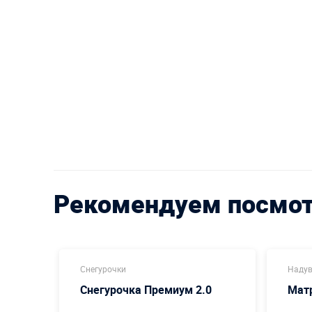
Рекомендуем посмо
Снегурочки
Надув
Снегурочка Премиум 2.0
Мат