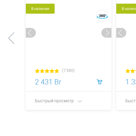
В наличии
В налич
(7380)
2 431 Br
1 3
Быстрый просмотр
Быст