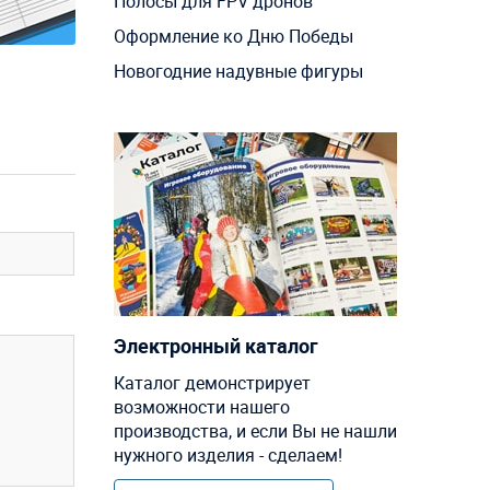
Полосы для FPV дронов
Оформление ко Дню Победы
Новогодние надувные фигуры
Электронный каталог
Каталог демонстрирует
возможности нашего
производства, и если Вы не нашли
нужного изделия - сделаем!