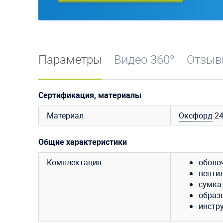
Параметры
Видео 360°
Отзы
Сертификация, материалы
Материал
Оксфорд
24
Общие характеристики
Комплектация
оболо
венти
сумка
образ
инстр