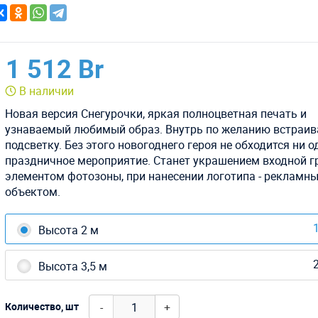
1 512 Br
В наличии
Новая версия Снегурочки, яркая полноцветная печать и
узнаваемый любимый образ. Внутрь по желанию встраи
подсветку. Без этого новогоднего героя не обходится ни о
праздничное мероприятие. Станет украшением входной г
элементом фотозоны, при нанесении логотипа - рекламн
объектом.
1
Высота 2 м
2
Высота 3,5 м
-
+
Количество, шт