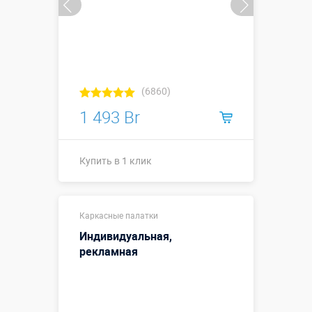
(6860)
1 493 Br
Купить в 1 клик
Купить в 1 клик
Каркасные палатки
Индивидуальная,
рекламная