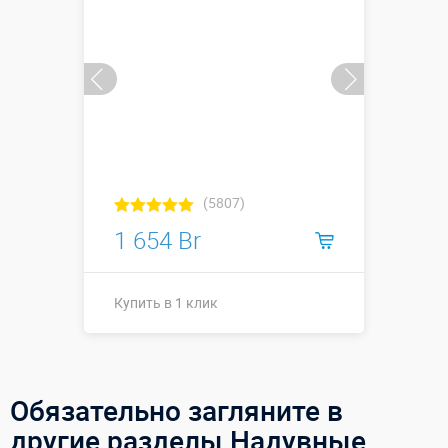
(5807)
1 654 Br
Купить в 1 клик
Купить в 1 клик
Обязательно загляните в
другие разделы Надувные