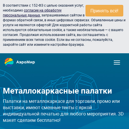
В соответствии с 152-ФЗ с целью оказания услуг,
Принять всё!
необходимо
согласие на обработку
персональных данных
, запрашиваемых сайтом в
формах обратной связи, в иных цифровых сервисах. Объявленные цены и
услуги не являются офертой! Для корректной работы сайта
используются обязательные cookie, а также необязательные — с вашего
согласия. Продолжая использование сайта, вы соглашаетесь с
применением всех типов cookie. Если вы не согласны, пожалуйста,
закройте сайт или измените настройки браузера.
Металлокаркасные палатки
Палатки на металлокаркасе для торговли, промо или
выставки, имеют сменные тенты с яркой
индивидуальной печатью для любого мероприятия. 3D
макет сделаем бесплатно!