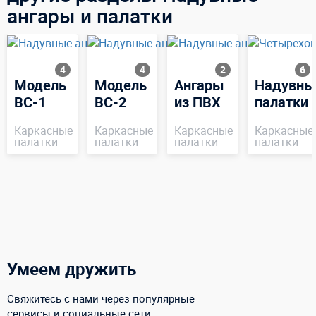
ангары и палатки
4
4
2
6
Модель
Модель
Ангары
Надувны
ВС-1
ВС-2
из ПВХ
палатки
Каркасные
Каркасные
Каркасные
Каркасные
палатки
палатки
палатки
палатки
Умеем дружить
Свяжитесь с нами через популярные
сервисы и социальные сети: