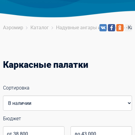
Аэромир
Каталог
Надувные ангары и палатки
Ка
Каркасные палатки
Сортировка
Бюджет