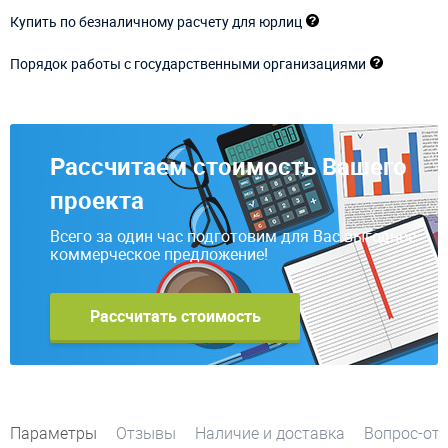
Купить по безналичному расчету для юрлиц
Порядок работы с государственными организациями
Рассчитаем стоимость Вашего
проекта
Всего за один час подготовим для Вас выгодное
коммерческое предложение!
Рассчитать стоимость
Параметры
Отзывы
Наличие и доставка
Вопрос-от