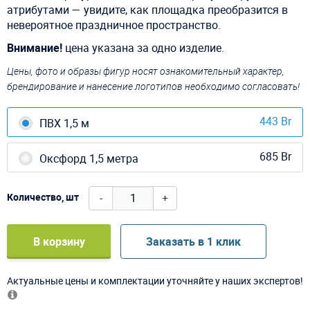
атрибутами — увидите, как площадка преобразится в
невероятное праздничное пространство.
Внимание!
цена указана за одно изделие.
Цены, фото и образы фигур носят ознакомительный характер,
брендирование и нанесение логотипов необходимо согласовать!
443 Br
ПВХ 1,5 м
685 Br
Оксфорд 1,5 метра
-
+
Количество, шт
В корзину
Заказать в 1 клик
Актуальные цены и комплектации уточняйте у наших экспертов!