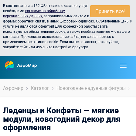
В соответствии с 152-ФЗ с целью оказания услуг,
Принять всё!
необходимо
согласие на обработку
персональных данных
, запрашиваемых сайтом в
формах обратной связи, в иных цифровых сервисах. Объявленные цены и
услуги не являются офертой! Для корректной работы сайта
используются обязательные cookie, а также необязательные — с вашего
согласия. Продолжая использование сайта, вы соглашаетесь с
применением всех типов cookie. Если вы не согласны, пожалуйста,
закройте сайт или измените настройки браузера.
Аэромир
Каталог
Новогодние надувные фигуры
Л
Леденцы и Конфеты — мягкие
модули, новогодний декор для
оформления