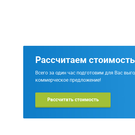
Рассчитаем стоимость
Всего за один час подготовим для Вас выг
коммерческое предложение!
Рассчитать стоимость