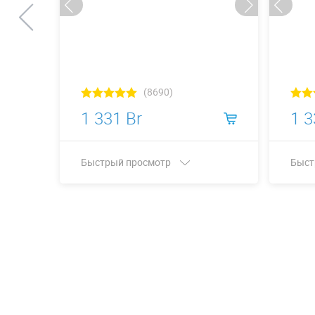
(8690)
1 331 Br
1 3
Быстрый просмотр
Быст