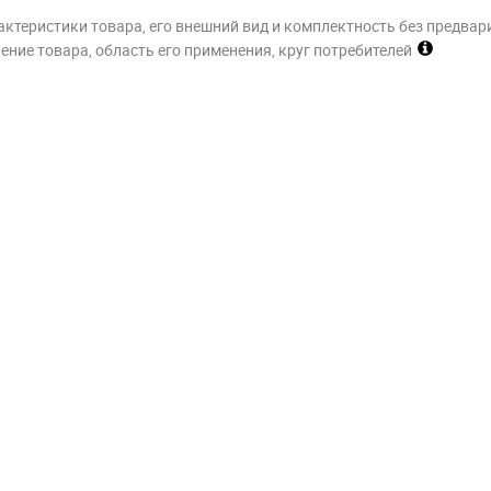
актеристики товара, его внешний вид и комплектность без предвар
ние товара, область его применения, круг потребителей