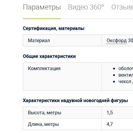
Параметры
Видео 360°
Отзы
Сертификация, материалы
Материал
Оксфорд
30
Общие характеристики
Комплектация
оболо
венти
чехол 
Характеристики надувной новогодней фигуры
Высота, метры
1,5
Длина, метры
4,7