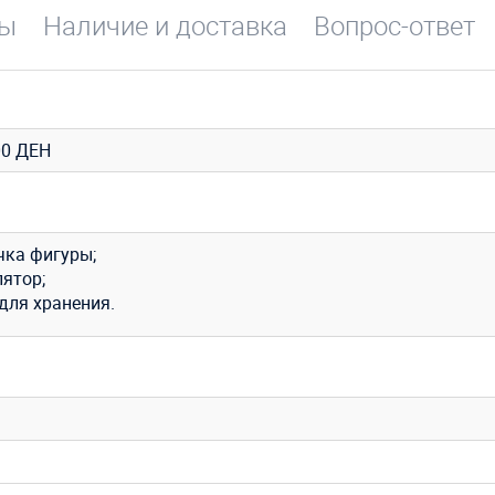
вы
Наличие и доставка
Вопрос-ответ
0 ДЕН
чка фигуры;
лятор;
для хранения.