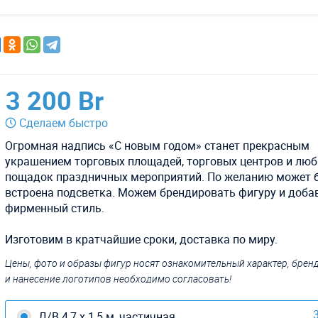
3 200 Br
Сделаем быстро
Огромная надпись «С новым годом» станет прекрасным
украшением торговых площадей, торговых центров и лю
пощадок праздничных мероприятий. По желанию может 
встроена подсветка. Можем брендировать фигуру и доба
фирменный стиль.
Изготовим в кратчайшие сроки, доставка по миру.
Цены, фото и образы фигур носят ознакомительный характер, бре
и нанесение логотипов необходимо согласовать!
3
Д/В 4,7 х 1,5 м, частичная