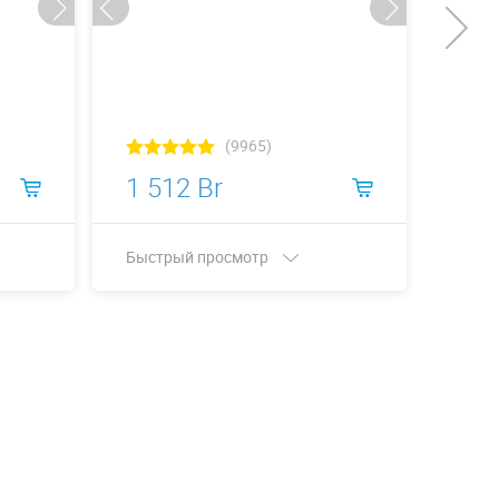
(9965)
1 512 Br
5 2
Быстрый просмотр
Быст