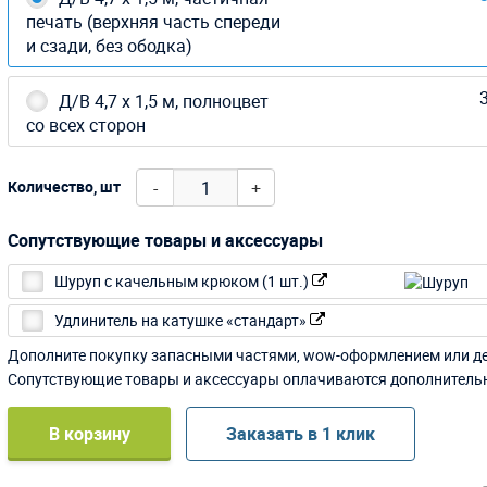
печать (верхняя часть спереди
и сзади, без ободка)
3
Д/В 4,7 х 1,5 м, полноцвет
со всех сторон
-
+
Количество, шт
Сопутствующие товары и аксессуары
Шуруп с качельным крюком (1 шт.)
Удлинитель на катушке «стандарт»
Дополните покупку запасными частями, wow-оформлением или д
Сопутствующие товары и аксессуары оплачиваются дополнитель
В корзину
Заказать в 1 клик