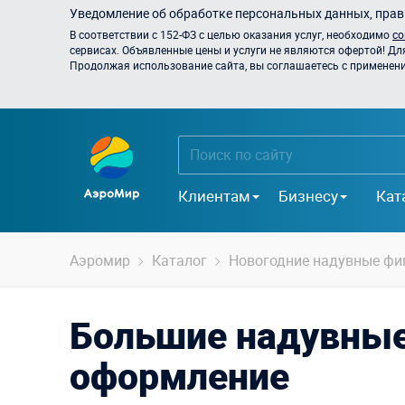
Уведомление об обработке персональных данных, прави
В соответствии с 152-ФЗ с целью оказания услуг, необходимо
со
сервисах. Объявленные цены и услуги не являются офертой! Дл
Продолжая использование сайта, вы соглашаетесь с применением
Клиентам
Бизнесу
Кат
Аэромир
Каталог
Новогодние надувные фи
Большие надувны
оформление