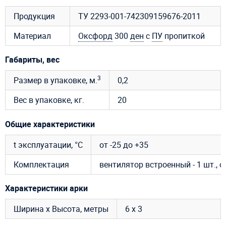
Продукция
ТУ 2293-001-742309159676-2011
Материал
Оксфорд
300
ден
с
ПУ
пропиткой
Габариты, вес
3
Размер в упаковке, м.
0,2
Вес в упаковке, кг.
20
Общие характеристики
t эксплуатации, °C
от -25 до +35
Комплектация
вентилятор встроенный - 1 шт., 
Характеристики арки
Ширина х Высота, метры
6 х 3