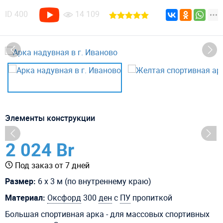
ID
400
14 109
Элементы конструкции
2 024 Br
Под заказ от 7 дней
Размер:
6 х 3 м (по внутреннему краю)
Материал:
Оксфорд
300
ден
с
ПУ
пропиткой
Большая спортивная арка - для массовых спортивных