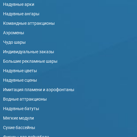
Надувные арки
Надувные ангары
Командные аттракционы
Аэромены
Чудо шары
Индивидуальные заказы
Большие рекламные шары
Надувные цветы
Надувные сцены
Имитация пламени и аэрофонтаны
Водные аттракционы
Надувные батуты
Мягкие модули
Сухие бассейны
Фигуры для пейнтбола