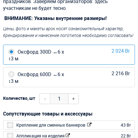
праздников. Заверяем организаторов: здесь
участникам не будет тесно.
ВНИМАНИЕ: Указаны внутренние размеры!
Цены, фото и макеты арок носят ознакомительный характер,
брендирование и нанесение логотипов необходимо согласовать!
2 024 Br
Оксфорд 300D ↔6 х
↕3 м
2 216 Br
Оксфорд 600D ↔6 х
↕3 м
-
+
Количество, шт
Сопутствующие товары и аксессуары
Крепление для сменных баннеров
43 Br
Аппликация на изделия
22 Br