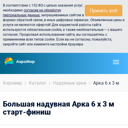
В соответствии с 152-ФЗ с целью оказания услуг,
Принять всё!
необходимо
согласие на обработку
персональных данных
, запрашиваемых сайтом в
формах обратной связи, в иных цифровых сервисах. Объявленные цены и
услуги не являются офертой! Для корректной работы сайта
используются обязательные cookie, а также необязательные — с вашего
согласия. Продолжая использование сайта, вы соглашаетесь с
применением всех типов cookie. Если вы не согласны, пожалуйста,
закройте сайт или измените настройки браузера.
Аэромир
Каталог
Надувные арки
Арка 6 х 3 м
Большая надувная Арка 6 х 3 м
старт-финиш