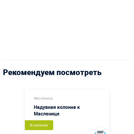
Рекомендуем посмотреть
Масленица
Надувная колонна к
Масленице
В наличии