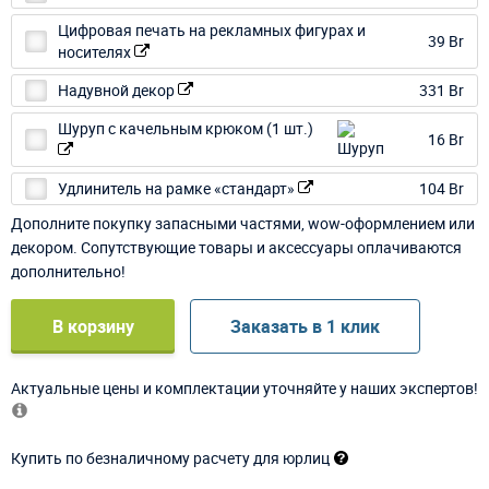
Цифровая печать на рекламных фигурах и
39 Br
носителях
Надувной декор
331 Br
Шуруп с качельным крюком (1 шт.)
16 Br
Удлинитель на рамке «стандарт»
104 Br
Дополните покупку запасными частями, wow-оформлением или
декором. Сопутствующие товары и аксессуары оплачиваются
дополнительно!
В корзину
Заказать в 1 клик
Актуальные цены и комплектации уточняйте у наших экспертов!
Купить по безналичному расчету для юрлиц