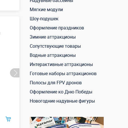
Надувные бассейны
Мягкие модули
Шоу-подушек
Оформление праздников
и
Зимние аттракционы
Сопутствующие товары
Водные аттракционы
Интерактивные аттракционы
Готовые наборы аттракционов
Полосы для FPV дронов
Оформление ко Дню Победы
Новогодние надувные фигуры