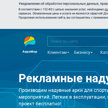
Уведомление об обработке персональных данных, прави
В соответствии с 152-ФЗ с целью оказания услуг, необходимо
со
сервисах. Объявленные цены и услуги не являются офертой! Дл
Продолжая использование сайта, вы соглашаетесь с применением
Клиентам
Бизнесу
Кат
Рекламные над
Производим надувные арки для спорт
мероприятий. Легкие в эксплуатации,
проект бесплатно!