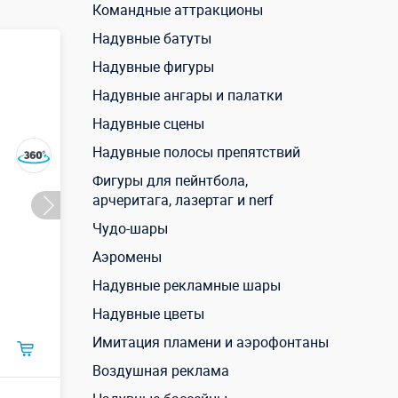
Командные аттракционы
Надувные батуты
Надувные фигуры
Надувные ангары и палатки
Надувные сцены
Надувные полосы препятствий
Фигуры для пейнтбола,
арчеритага, лазертаг и nerf
Чудо-шары
Аэромены
Надувные рекламные шары
Надувные цветы
Имитация пламени и аэрофонтаны
Воздушная реклама