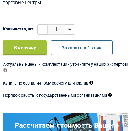
торговые центры.
-
+
Количество, шт
В корзину
Заказать в 1 клик
Актуальные цены и комплектации уточняйте у наших экспертов!
Купить по безналичному расчету для юрлиц
Порядок работы с государственными организациями
Рассчитаем стоимость Вашего