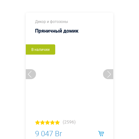
Декор и фотозоны
Пряничный домик
В наличии
(2596)
9 047 Br