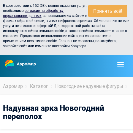
В соответствии с 152-ФЗ с целью оказания услуг,
Принять всё!
необходимо
согласие на обработку
персональных данных
, запрашиваемых сайтом в
формах обратной связи, в иных цифровых сервисах. Объявленные цены и
услуги не являются офертой! Для корректной работы сайта
используются обязательные cookie, а также необязательные — с вашего
согласия. Продолжая использование сайта, вы соглашаетесь с
применением всех типов cookie. Если вы не согласны, пожалуйста,
закройте сайт или измените настройки браузера.
Аэромир
Каталог
Новогодние надувные фигуры
Д
Надувная арка Новогодний
переполох