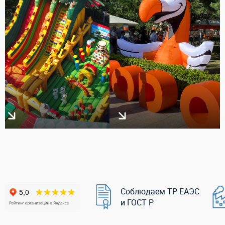
Соблюдаем ТР ЕАЭС
и ГОСТ Р