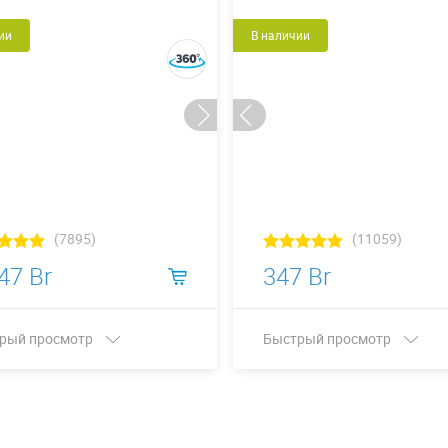
ии
В наличии
(7895)
(11059)
47 Br
347 Br
рый просмотр
Быстрый просмотр