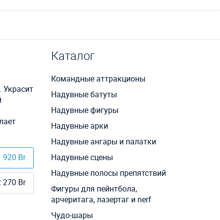
Каталог
Командные аттракционы
. Украсит
Надувные батуты
й
Надувные фигуры
елает
Надувные арки
Надувные ангары и палатки
 920 Br
Надувные сцены
Надувные полосы препятствий
 270 Br
Фигуры для пейнтбола,
арчеритага, лазертаг и nerf
Чудо-шары