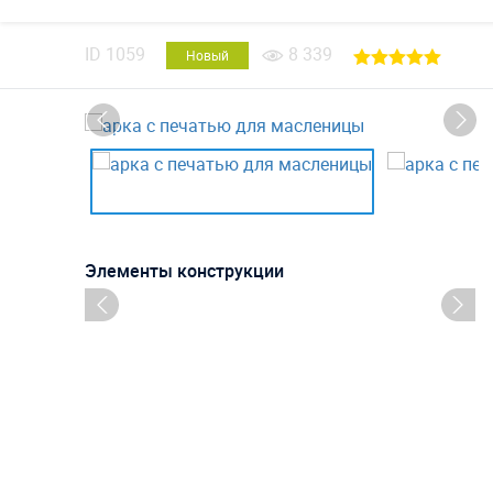
ID
1059
8 339
Новый
Элементы конструкции