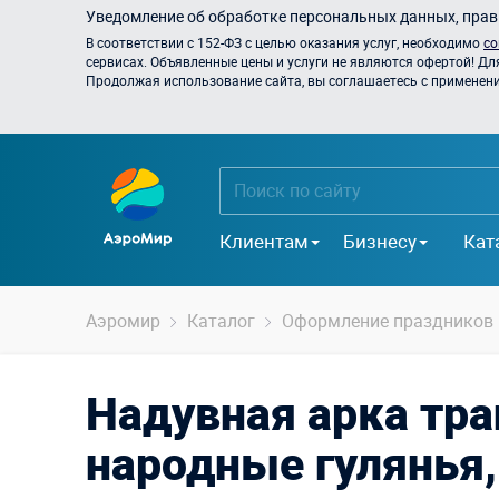
Уведомление об обработке персональных данных, прави
В соответствии с 152-ФЗ с целью оказания услуг, необходимо
со
сервисах. Объявленные цены и услуги не являются офертой! Дл
Продолжая использование сайта, вы соглашаетесь с применением
Клиентам
Бизнесу
Кат
Аэромир
Каталог
Оформление праздников
Надувная арка тра
народные гулянья,