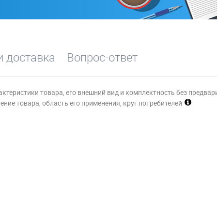
и доставка
Вопрос-ответ
актеристики товара, его внешний вид и комплектность без предвар
ние товара, область его применения, круг потребителей