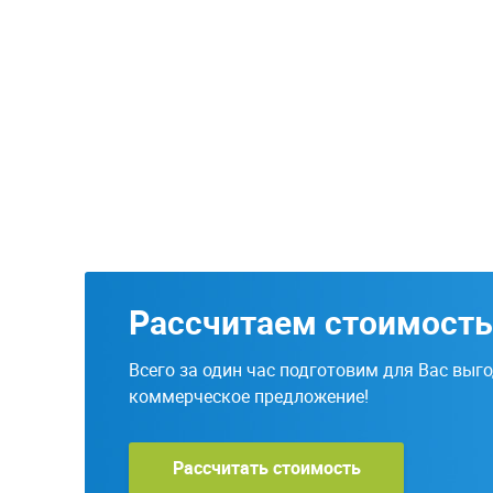
Рассчитаем стоимость
Всего за один час подготовим для Вас выг
коммерческое предложение!
Рассчитать стоимость