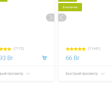
В наличии
(7172)
(11441)
93 Br
66 Br
рый просмотр
Быстрый просмотр