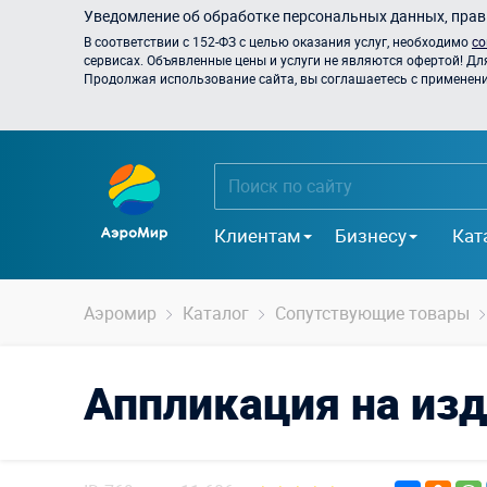
Уведомление об обработке персональных данных, прави
В соответствии с 152-ФЗ с целью оказания услуг, необходимо
со
сервисах. Объявленные цены и услуги не являются офертой! Дл
Продолжая использование сайта, вы соглашаетесь с применением
Клиентам
Бизнесу
Кат
Аэромир
Каталог
Сопутствующие товары
Аппликация на из