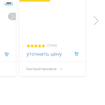
(7430)
уточнить цену
24 
Быстрый просмотр
Быст