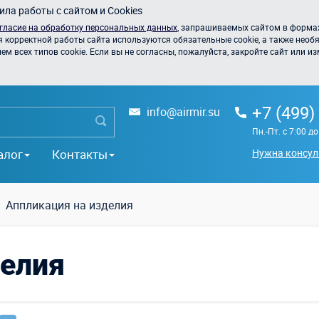
ла работы с сайтом и Cookies
гласие на обработку персональных данных
, запрашиваемых сайтом в формах
я корректной работы сайта используются обязательные cookie, а также необя
 всех типов cookie. Если вы не согласны, пожалуйста, закройте сайт или из
+7 (499)
info@airmir.su
Пн.-Пт. с 7:00 д
алог
Контакты
Нужна консул
Аппликация на изделия
делия