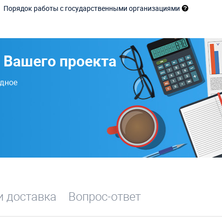
Порядок работы с государственными организациями
 Вашего проекта
одное
и доставка
Вопрос-ответ