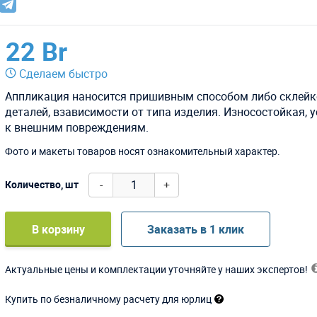
22 Br
Сделаем быстро
Аппликация наносится пришивным способом либо склейк
деталей, взависимости от типа изделия. Износостойкая, 
к внешним повреждениям.
Фото и макеты товаров носят ознакомительный характер.
-
+
Количество, шт
В корзину
Заказать в 1 клик
Актуальные цены и комплектации уточняйте у наших экспертов!
Купить по безналичному расчету для юрлиц