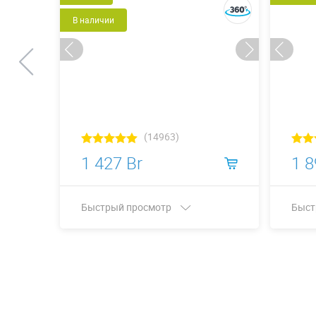
В наличии
(14963)
1 427 Br
1 8
Быстрый просмотр
Быст