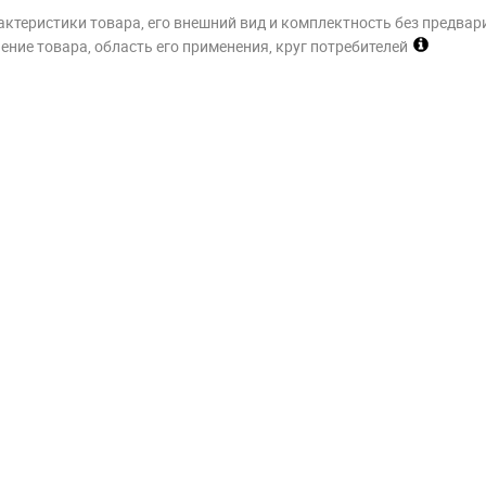
актеристики товара, его внешний вид и комплектность без предвар
ние товара, область его применения, круг потребителей