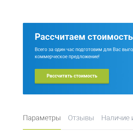
Рассчитаем стоимость
Всего за один час подготовим для Вас выг
коммерческое предложение!
Рассчитать стоимость
Параметры
Отзывы
Наличие 