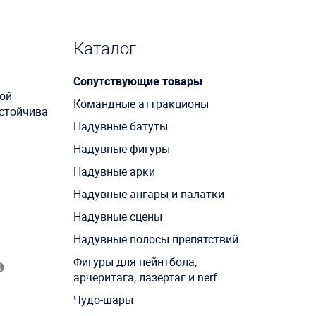
Каталог
Сопутствующие товары
ой
Командные аттракционы
устойчива
Надувные батуты
Надувные фигуры
Надувные арки
Надувные ангары и палатки
Надувные сцены
Надувные полосы препятствий
Фигуры для пейнтбола,
арчеритага, лазертаг и nerf
Чудо-шары