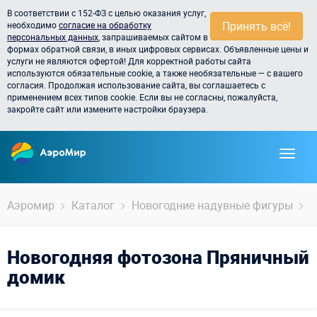
В соответствии с 152-ФЗ с целью оказания услуг,
Принять всё!
необходимо
согласие на обработку
персональных данных
, запрашиваемых сайтом в
формах обратной связи, в иных цифровых сервисах. Объявленные цены и
услуги не являются офертой! Для корректной работы сайта
используются обязательные cookie, а также необязательные — с вашего
согласия. Продолжая использование сайта, вы соглашаетесь с
применением всех типов cookie. Если вы не согласны, пожалуйста,
закройте сайт или измените настройки браузера.
Аэромир
Каталог
Новогодние надувные фигуры
Д
Новогодняя фотозона Пряничный
домик