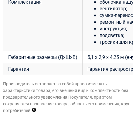
Комплектация
оболочка надув
вентилятор;
сумка-переноск
ремонтный набо
инструкция;
подсветка;
тросики для кр
Габаритные размеры (ДхШхВ)
5,1 х 2,9 х 4,25 м (вну
Гарантия
Гарантия распростра
Производитель оставляет за собой право изменять
характеристики товара, его внешний вид и комплектность без
предварительного уведомления Покупателя, при этом
сохраняются назначение товара, область его применения, круг
потребителей