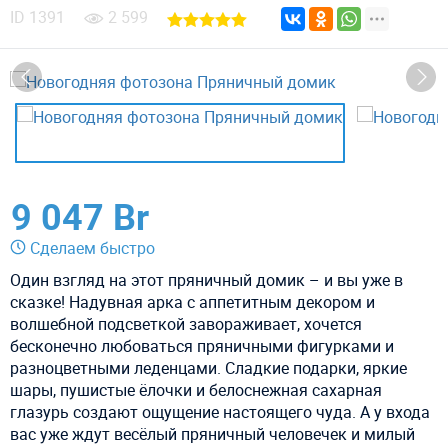
ID
1391
2 599
9 047 Br
Сделаем быстро
Один взгляд на этот пряничный домик – и вы уже в
сказке! Надувная арка с аппетитным декором и
волшебной подсветкой завораживает, хочется
бесконечно любоваться пряничными фигурками и
разноцветными леденцами. Сладкие подарки, яркие
шары, пушистые ёлочки и белоснежная сахарная
глазурь создают ощущение настоящего чуда. А у входа
вас уже ждут весёлый пряничный человечек и милый