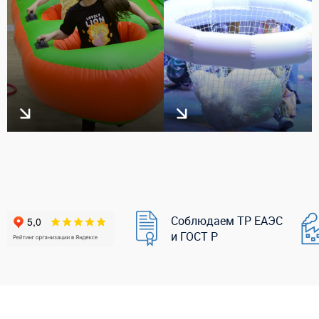
Соблюдаем ТР ЕАЭС
и ГОСТ Р