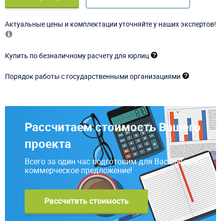
Актуальные цены и комплектации уточняйте у наших экспертов!
Купить по безналичному расчету для юрлиц
Порядок работы с государственными организациями
Рассчитаем стоимость Вашего
проекта
Всего за один час подготовим для Вас выгодное
коммерческое предложение!
Рассчитать стоимость