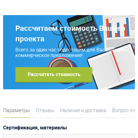
Рассчитаем стоимость Вашего
проекта
Всего за один час подготовим для Вас выгодное
коммерческое предложение!
Рассчитать стоимость
Параметры
Отзывы
Наличие и доставка
Вопрос-от
Сертификация, материалы