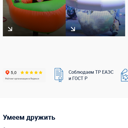
Соблюдаем ТР ЕАЭС
и ГОСТ Р
Умеем дружить