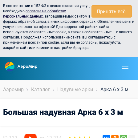
В соответствии с 152-ФЗ с целью оказания услуг,
Принять всё!
необходимо
согласие на обработку
персональных данных
, запрашиваемых сайтом в
формах обратной связи, в иных цифровых сервисах. Объявленные цены и
услуги не являются офертой! Для корректной работы сайта
используются обязательные cookie, а также необязательные — с вашего
согласия. Продолжая использование сайта, вы соглашаетесь с
применением всех типов cookie. Если вы не согласны, пожалуйста,
закройте сайт или измените настройки браузера.
Аэромир
Каталог
Надувные арки
Арка 6 х 3 м
Большая надувная Арка 6 х 3 м