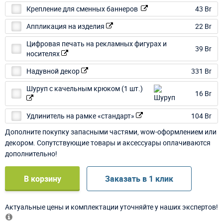
Крепление для сменных баннеров
43 Br
Аппликация на изделия
22 Br
Цифровая печать на рекламных фигурах и
39 Br
носителях
Надувной декор
331 Br
Шуруп с качельным крюком (1 шт.)
16 Br
Удлинитель на рамке «стандарт»
104 Br
Дополните покупку запасными частями, wow-оформлением или
декором. Сопутствующие товары и аксессуары оплачиваются
дополнительно!
В корзину
Заказать в 1 клик
Актуальные цены и комплектации уточняйте у наших экспертов!