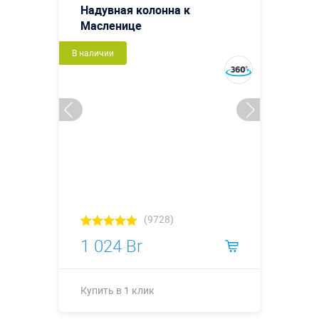
Надувная колонна к
Масленице
В наличии
(9728)
1 024 Br
Купить в 1 клик