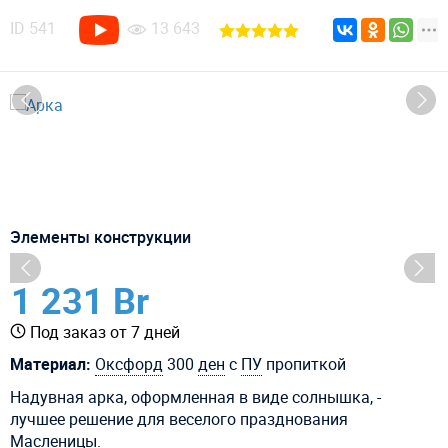
ID
541
13 643
Элементы конструкции
1 231 Br
Под заказ от 7 дней
Материал:
Оксфорд
300
ден
с
ПУ
пропиткой
Надувная арка, оформленная в виде солнышка, -
лучшее решение для веселого празднования
Масленицы.