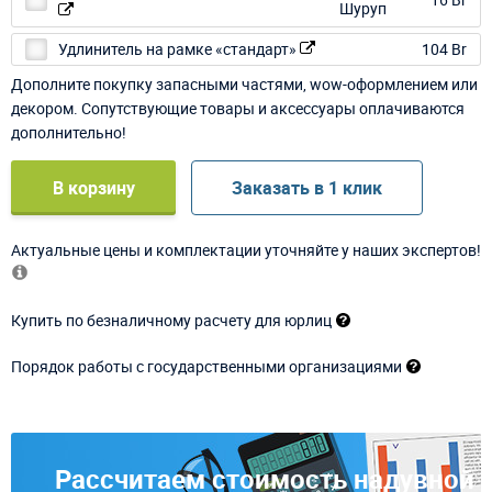
Удлинитель на рамке «стандарт»
104 Br
Дополните покупку запасными частями, wow-оформлением или
декором. Сопутствующие товары и аксессуары оплачиваются
дополнительно!
В корзину
Заказать в 1 клик
Актуальные цены и комплектации уточняйте у наших экспертов!
Купить по безналичному расчету для юрлиц
Порядок работы с государственными организациями
Рассчитаем стоимость надувной