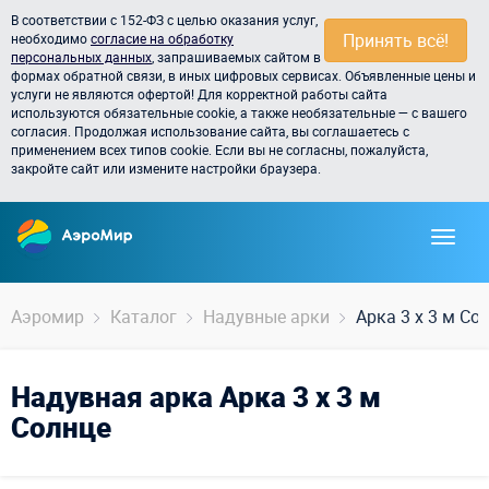
В соответствии с 152-ФЗ с целью оказания услуг,
Принять всё!
необходимо
согласие на обработку
персональных данных
, запрашиваемых сайтом в
формах обратной связи, в иных цифровых сервисах. Объявленные цены и
услуги не являются офертой! Для корректной работы сайта
используются обязательные cookie, а также необязательные — с вашего
согласия. Продолжая использование сайта, вы соглашаетесь с
применением всех типов cookie. Если вы не согласны, пожалуйста,
закройте сайт или измените настройки браузера.
Аэромир
Каталог
Надувные арки
Арка 3 x 3 м Со
Надувная арка Арка 3 x 3 м
Солнце