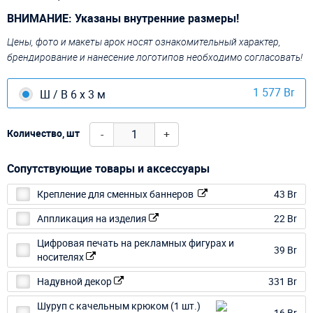
ВНИМАНИЕ: Указаны внутренние размеры!
Цены, фото и макеты арок носят ознакомительный характер,
брендирование и нанесение логотипов необходимо согласовать!
1 577 Br
Ш / В 6 х 3 м
-
+
Количество, шт
Сопутствующие товары и аксессуары
Крепление для сменных баннеров
43 Br
Аппликация на изделия
22 Br
Цифровая печать на рекламных фигурах и
39 Br
носителях
Надувной декор
331 Br
Шуруп с качельным крюком (1 шт.)
16 Br