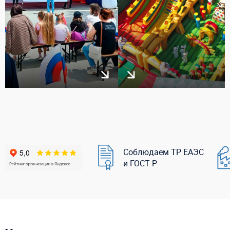
Соблюдаем ТР ЕАЭС
и ГОСТ Р