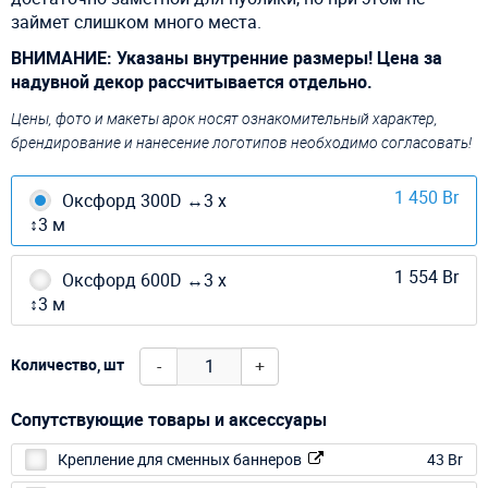
займет слишком много места.
ВНИМАНИЕ: Указаны внутренние размеры! Цена за
надувной декор рассчитывается отдельно.
Цены, фото и макеты арок носят ознакомительный характер,
брендирование и нанесение логотипов необходимо согласовать!
1 450 Br
Оксфорд 300D ↔3 х
↕3 м
1 554 Br
Оксфорд 600D ↔3 х
↕3 м
-
+
Количество, шт
Сопутствующие товары и аксессуары
Крепление для сменных баннеров
43 Br