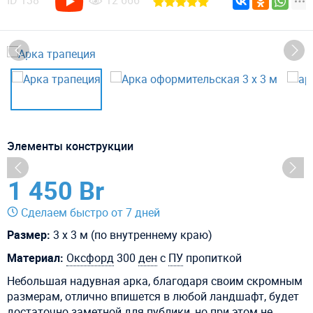
ID
138
12 666
Элементы конструкции
1 450 Br
Сделаем быстро от 7 дней
Размер:
3 х 3 м (по внутреннему краю)
Материал:
Оксфорд
300
ден
с
ПУ
пропиткой
Небольшая надувная арка, благодаря своим скромным
размерам, отлично впишется в любой ландшафт, будет
достаточно заметной для публики, но при этом не