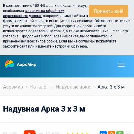
В соответствии с 152-ФЗ с целью оказания услуг,
Принять всё!
необходимо
согласие на обработку
персональных данных
, запрашиваемых сайтом в
формах обратной связи, в иных цифровых сервисах. Объявленные цены и
услуги не являются офертой! Для корректной работы сайта
используются обязательные cookie, а также необязательные — с вашего
согласия. Продолжая использование сайта, вы соглашаетесь с
применением всех типов cookie. Если вы не согласны, пожалуйста,
закройте сайт или измените настройки браузера.
Аэромир
Каталог
Надувные арки
Арка 3 х 3 м
Надувная Арка 3 х 3 м