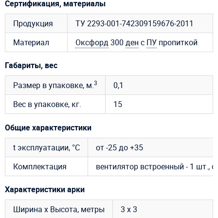
Сертификация, материалы
Продукция
ТУ 2293-001-742309159676-2011
Материал
Оксфорд
300
ден
с
ПУ
пропиткой
Габариты, вес
3
Размер в упаковке, м.
0,1
Вес в упаковке, кг.
15
Общие характеристики
t эксплуатации, °C
от -25 до +35
Комплектация
вентилятор встроенный - 1 шт., 
Характеристики арки
Ширина х Высота, метры
3 х 3