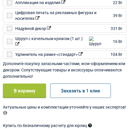
Аппликация на изделия
22 Br
Цифровая печать на рекламных фигурах и
39 Br
носителях
Надувной декор
331 Br
Шуруп с качельным крюком (1 шт.)
16 Br
Удлинитель на рамке «стандарт»
104 Br
Дополните покупку запасными частями, wow-оформлением или
декором. Сопутствующие товары и аксессуары оплачиваются
дополнительно!
В корзину
Заказать в 1 клик
Актуальные цены и комплектации уточняйте у наших экспертов!
Купить по безналичному расчету для юрлиц