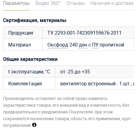
Параметры
Видео 360°
Отзывы
Наличие и доставка
Сертификация, материалы
Продукция
ТУ 2293-001-742309159676-2011
Материал
Оксфорд
240
ден
с
ПУ
пропиткой
Общие характеристики
t эксплуатации, °C
от -25 до +35
Комплектация
вентилятор встроенный - 1 шт., 
Производитель оставляет за собой право изменять
характеристики товара, его внешний вид и комплектность без
предварительного уведомления Покупателя, при этом
сохраняются назначение товара, область его применения, круг
потребителей