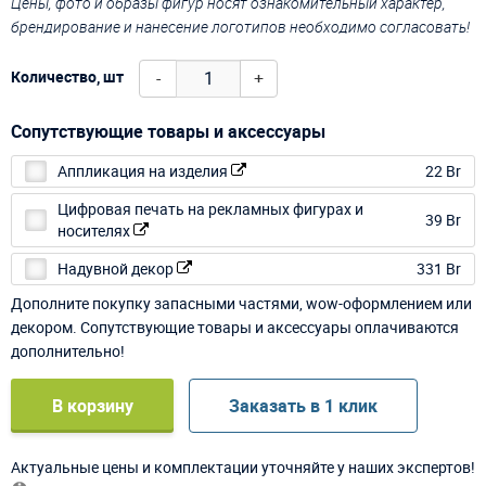
Цены, фото и образы фигур носят ознакомительный характер,
брендирование и нанесение логотипов необходимо согласовать!
-
+
Количество, шт
Сопутствующие товары и аксессуары
Аппликация на изделия
22 Br
Цифровая печать на рекламных фигурах и
39 Br
носителях
Надувной декор
331 Br
Дополните покупку запасными частями, wow-оформлением или
декором. Сопутствующие товары и аксессуары оплачиваются
дополнительно!
В корзину
Заказать в 1 клик
Актуальные цены и комплектации уточняйте у наших экспертов!