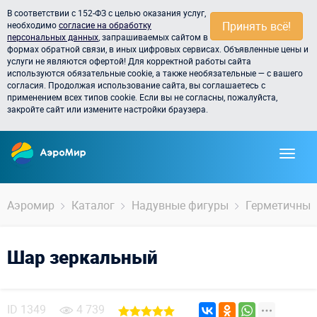
В соответствии с 152-ФЗ с целью оказания услуг,
Принять всё!
необходимо
согласие на обработку
персональных данных
, запрашиваемых сайтом в
формах обратной связи, в иных цифровых сервисах. Объявленные цены и
услуги не являются офертой! Для корректной работы сайта
используются обязательные cookie, а также необязательные — с вашего
согласия. Продолжая использование сайта, вы соглашаетесь с
применением всех типов cookie. Если вы не согласны, пожалуйста,
закройте сайт или измените настройки браузера.
Аэромир
Каталог
Надувные фигуры
Герметичные
Шар зеркальный
ID
1349
4 739