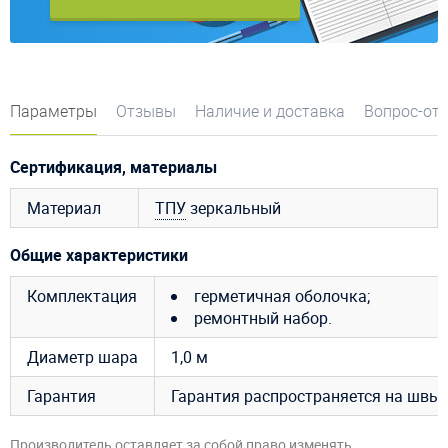
Параметры
Отзывы
Наличие и доставка
Вопрос-от
Сертификация, материалы
Материал
ТПУ
зеркальный
Общие характеристики
Комплектация
герметичная оболочка;
ремонтный набор.
Диаметр шара
1,0 м
Гарантия
Гарантия распространяется на швы 
Производитель оставляет за собой право изменять