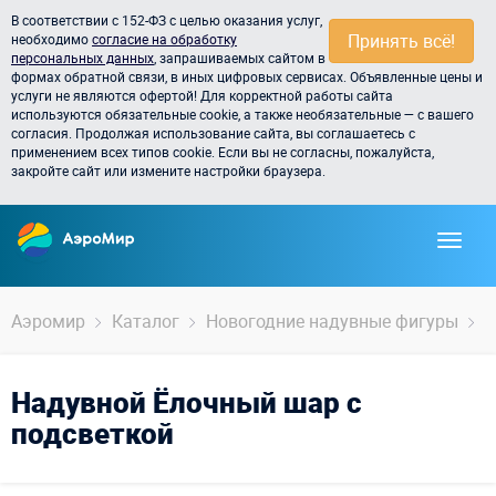
В соответствии с 152-ФЗ с целью оказания услуг,
Принять всё!
необходимо
согласие на обработку
персональных данных
, запрашиваемых сайтом в
формах обратной связи, в иных цифровых сервисах. Объявленные цены и
услуги не являются офертой! Для корректной работы сайта
используются обязательные cookie, а также необязательные — с вашего
согласия. Продолжая использование сайта, вы соглашаетесь с
применением всех типов cookie. Если вы не согласны, пожалуйста,
закройте сайт или измените настройки браузера.
Аэромир
Каталог
Новогодние надувные фигуры
Ё
Надувной Ёлочный шар с
подсветкой