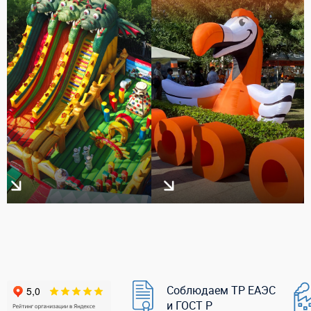
Соблюдаем ТР ЕАЭС
и ГОСТ Р