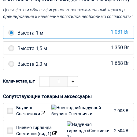
Цены, фото и образы фигур носят ознакомительный характер,
брендирование и нанесение логотипов необходимо согласовать!
1 081 Br
Высота 1 м
1 350 Br
Высота 1,5 м
1 658 Br
Высота 2,0 м
-
+
Количество, шт
Сопутствующие товары и аксессуары
Боулинг
2 008 Br
Снеговички
Пневмо гирлянда
2 504 Br
Снежинки (вид 1)