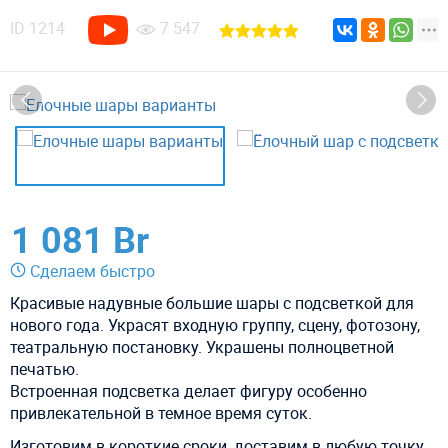
ID
1214
7 547
1 081 Br
Сделаем быстро
Красивые надувные большие шары с подсветкой для
нового года. Украсят входную группу, сцену, фотозону,
театральную постановку. Украшены полноцветной
печатью.
Встроенная подсветка делает фигуру особенно
привлекательной в темное время суток.
Изготовим в короткие сроки, доставим в любую точку.