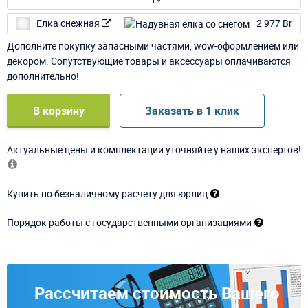
Ёлка снежная
2 977 Br
Дополните покупку запасными частями, wow-оформлением или
декором. Сопутствующие товары и аксессуары оплачиваются
дополнительно!
В корзину
Заказать в 1 клик
Актуальные цены и комплектации уточняйте у наших экспертов!
Купить по безналичному расчету для юрлиц
Порядок работы с государственными организациями
Рассчитаем стоимость Вашего