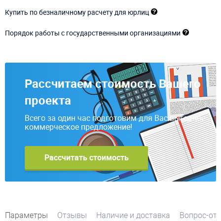
Купить по безналичному расчету для юрлиц
Порядок работы с государственными организациями
Рассчитаем стоимость Вашего
проекта
Всего за один час подготовим для Вас выгодное
коммерческое предложение!
Рассчитать стоимость
Параметры
Отзывы
Наличие и доставка
Вопрос-от