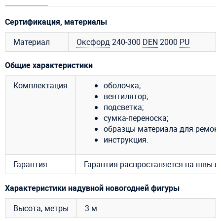
Сертификация, материалы
Материал
Оксфорд
240-300
DEN
2000
PU
Общие характеристики
Комплектация
оболочка;
вентилятор;
подсветка;
сумка-переноска;
образцы материала для ремонт
инструкция.
Гарантия
Гарантия распростаняется на швы из
Характеристики надувной новогодней фигуры
Высота, метры
3 м