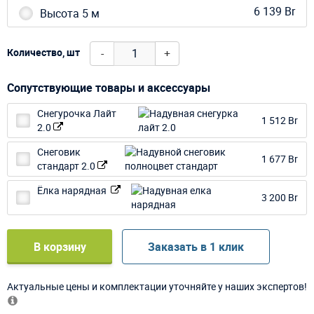
6 139 Br
Высота 5 м
-
+
Количество, шт
Сопутствующие товары и аксессуары
Снегурочка Лайт
1 512 Br
2.0
Снеговик
1 677 Br
стандарт 2.0
Ёлка нарядная
3 200 Br
В корзину
Заказать в 1 клик
Актуальные цены и комплектации уточняйте у наших экспертов!