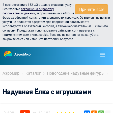
В соответствии с 152-ФЗ с целью оказания услуг,
Принять всё!
необходимо
согласие на обработку
персональных данных
, запрашиваемых сайтом в
формах обратной связи, в иных цифровых сервисах. Объявленные цены и
услуги не являются офертой! Для корректной работы сайта
используются обязательные cookie, а также необязательные — с вашего
согласия. Продолжая использование сайта, вы соглашаетесь с
применением всех типов cookie. Если вы не согласны, пожалуйста,
закройте сайт или измените настройки браузера.
Аэромир
Каталог
Новогодние надувные фигуры
Е
Надувная Ёлка с игрушками