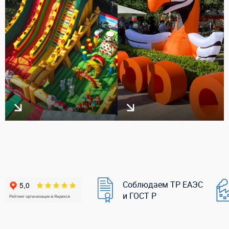
Соблюдаем ТР ЕАЭС
и ГОСТ Р