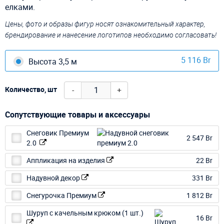
елками.
Цены, фото и образы фигур носят ознакомительный характер,
брендирование и нанесение логотипов необходимо согласовать!
5 116 Br
Высота 3,5 м
-
+
Количество, шт
Сопутствующие товары и аксессуары
Снеговик Премиум
2 547 Br
2.0
Аппликация на изделия
22 Br
Надувной декор
331 Br
Снегурочка Премиум
1 812 Br
Шуруп с качельным крюком (1 шт.)
16 Br