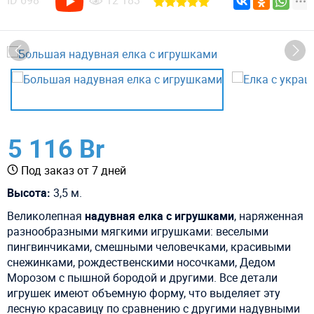
ID
698
12 183
5 116 Br
Под заказ от 7 дней
Высота:
3,5 м.
Великолепная
надувная елка с игрушками
, наряженная
разнообразными мягкими игрушками: веселыми
пингвинчиками, смешными человечками, красивыми
снежинками, рождественскими носочками, Дедом
Морозом с пышной бородой и другими. Все детали
игрушек имеют объемную форму, что выделяет эту
лесную красавицу по сравнению с другими надувными