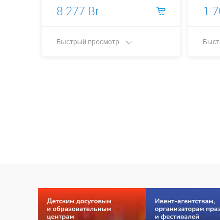
8 277 Br
1 7
Быстрый просмотр
Быст