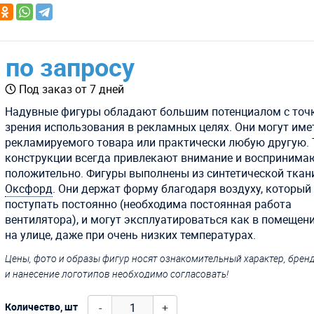
по запросу
Под заказ от 7 дней
Надувные фигуры обладают большим потенциалом с точ
зрения использования в рекламных целях. Они могут им
рекламируемого товара или практически любую другую. 
конструкции всегда привлекают внимание и воспринима
положительно. Фигуры выполнены из синтетической ткан
Оксфорд
. Они держат форму благодаря воздуху, который
поступать постоянно (необходима постоянная работа
вентилятора), и могут эксплуатироваться как в помещени
на улице, даже при очень низких температурах.
Цены, фото и образы фигур носят ознакомительный характер, бре
и нанесение логотипов необходимо согласовать!
-
+
Количество, шт