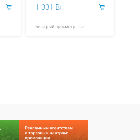
1 331 Br
1 3
Быстрый просмотр
Быст