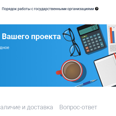
Порядок работы с государственными организациями
 Вашего проекта
одное
аличие и доставка
Вопрос-ответ