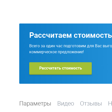
Рассчитаем стоимость
Всего за один час подготовим для Вас выг
коммерческое предложение!
Рассчитать стоимость
Параметры
Видео
Отзывы
Н