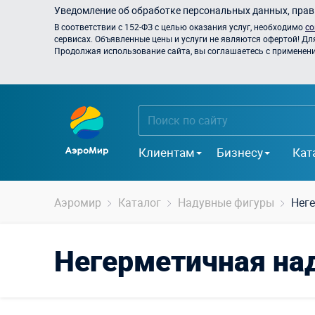
Уведомление об обработке персональных данных, прави
В соответствии с 152-ФЗ с целью оказания услуг, необходимо
со
сервисах. Объявленные цены и услуги не являются офертой! Дл
Продолжая использование сайта, вы соглашаетесь с применением
Клиентам
Бизнесу
Кат
Аэромир
Каталог
Надувные фигуры
Нег
Негерметичная на