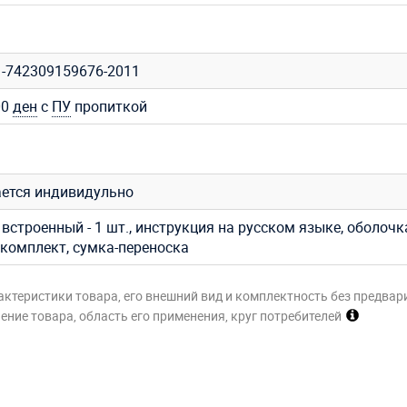
1-742309159676-2011
00
ден
с
ПУ
пропиткой
ется индивидульно
встроенный - 1 шт., инструкция на русском языке, оболочк
комплект, сумка-переноска
актеристики товара, его внешний вид и комплектность без предвар
ние товара, область его применения, круг потребителей