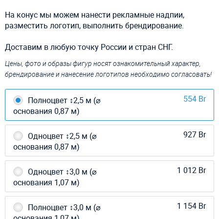
На конус мы можем нанести рекламные надпии,
разместить логотип, выполнить брендирование.
Доставим в любую точку России и стран СНГ.
Цены, фото и образы фигур носят ознакомительный характер,
брендирование и нанесение логотипов необходимо согласовать!
554 Br
Полноцвет ↕2,5 м (⌀
основания 0,87 м)
927 Br
Одноцвет ↕2,5 м (⌀
основания 0,87 м)
1 012 Br
Одноцвет ↕3,0 м (⌀
основания 1,07 м)
1 154 Br
Полноцвет ↕3,0 м (⌀
основания 1,07 м)