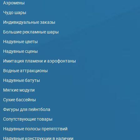
Аэромены
Чудо шары
Индивидуальные заказы
Большие рекламные шары
Надувные цветы
Надувные сцены
Имитация пламени и аэрофонтаны
Водные аттракционы
Надувные батуты
Мягкие модули
Сухие бассейны
Фигуры для пейнтбола
Сопутствующие товары
Надувные полосы препятствий
Надувные конструкции в наличии