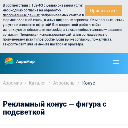
В соответствии с 152-ФЗ с целью оказания услуг,
Принять всё!
необходимо
согласие на обработку
персональных данных
, запрашиваемых сайтом в
формах обратной связи, в иных цифровых сервисах. Объявленные цены и
услуги не являются офертой! Для корректной работы сайта
используются обязательные cookie, а также необязательные — с вашего
согласия. Продолжая использование сайта, вы соглашаетесь с
применением всех типов cookie. Если вы не согласны, пожалуйста,
закройте сайт или измените настройки браузера.
Аэромир
Каталог
Аэромены
Конус
Рекламный конус — фигура с
подсветкой