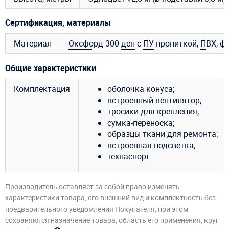
Сертификация, материалы
Материал
Оксфорд
300
ден
с
ПУ
пропиткой,
ПВХ
, ф
Общие характеристики
Комплектация
оболочка конуса;
встроенный вентилятор;
тросики для крепления;
сумка-переноска;
образцы ткани для ремонта;
встроенная подсветка;
техпаспорт.
Производитель оставляет за собой право изменять
характеристики товара, его внешний вид и комплектность без
предварительного уведомления Покупателя, при этом
сохраняются назначение товара, область его применения, круг