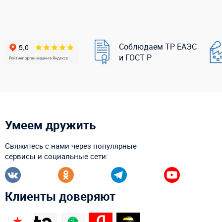
Соблюдаем ТР ЕАЭС
и ГОСТ Р
Умеем дружить
Свяжитесь с нами через популярные
сервисы и социальные сети:
Клиенты доверяют