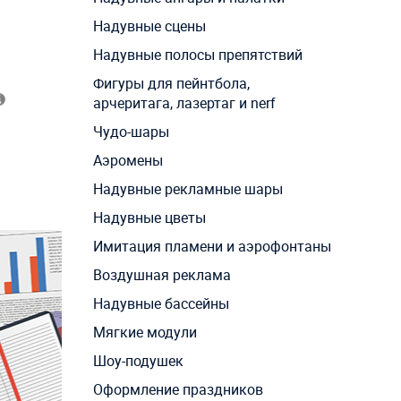
Надувные сцены
Надувные полосы препятствий
Фигуры для пейнтбола,
арчеритага, лазертаг и nerf
Чудо-шары
Аэромены
Надувные рекламные шары
Надувные цветы
Имитация пламени и аэрофонтаны
Воздушная реклама
Надувные бассейны
Мягкие модули
Шоу-подушек
Оформление праздников