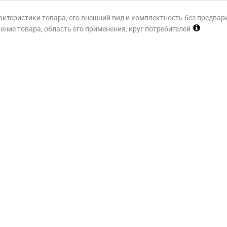
актеристики товара, его внешний вид и комплектность без предвар
ние товара, область его применения, круг потребителей