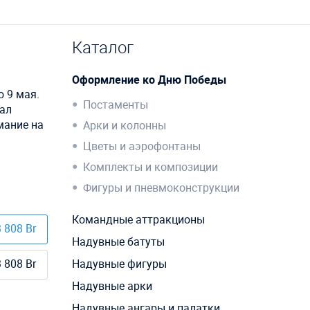
Каталог
Оформление ко Дню Победы
 9 мая.
Постаменты
иал
мание на
Арки и колонны
Цветы и аэрофонтаны
Комплекты и композиции
Фигуры и пневмоконструкции
Командные аттракционы
 808 Br
Надувные батуты
 808 Br
Надувные фигуры
Надувные арки
Надувные ангары и палатки