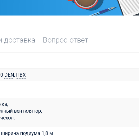
и доставка
Вопрос-ответ
00
DEN
,
ПВХ
чка;
енный вентилятор;
чехол.
 ширина подиума 1,8 м.