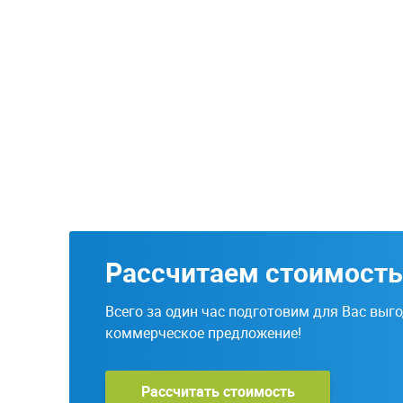
Рассчитаем стоимость
Всего за один час подготовим для Вас выг
коммерческое предложение!
Рассчитать стоимость