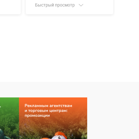
Быстрый просмотр
Быст