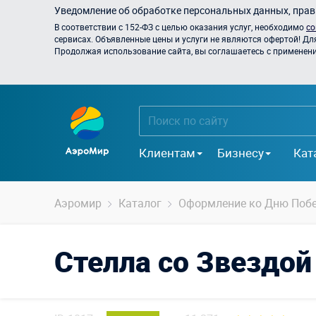
Уведомление об обработке персональных данных, прави
В соответствии с 152-ФЗ с целью оказания услуг, необходимо
со
сервисах. Объявленные цены и услуги не являются офертой! Дл
Продолжая использование сайта, вы соглашаетесь с применением
Клиентам
Бизнесу
Кат
Аэромир
Каталог
Оформление ко Дню Поб
Стелла со Звездой