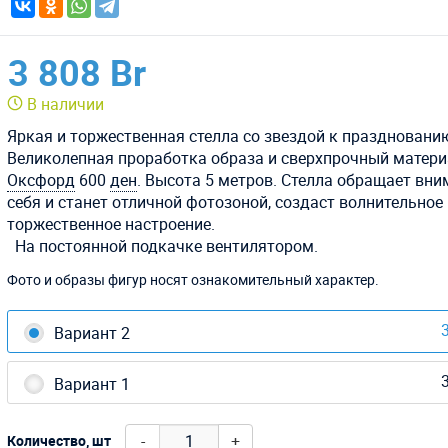
3 808 Br
В наличии
Яркая и торжественная стелла со звездой к празднованию
Великолепная проработка образа и сверхпрочный матер
Оксфорд
600
ден
. Высота 5 метров. Стелла обращает вни
себя и станет отличной фотозоной, создаст волнительное
торжественное настроение.
На постоянной подкачке вентилятором.
Фото и образы фигур носят ознакомительный характер.
3
Вариант 2
3
Вариант 1
-
+
Количество, шт